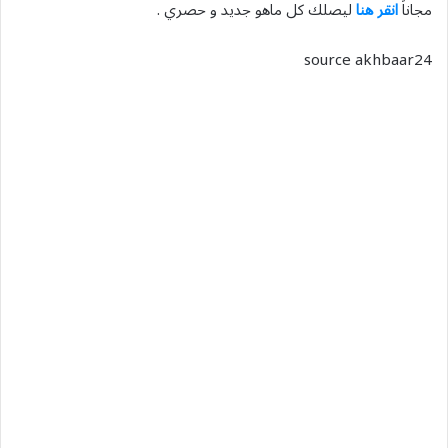
مجاناً
انقر هنا
ليصلك كل ماهو جديد و حصري .
source akhbaar24