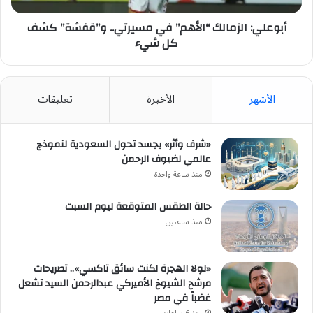
شيء
أبوعلي: الزمالك “الأهم” في مسيرتي.. و”قفشة” كشف
كل شيء
الأشهر
الأخيرة
تعليقات
«شرف وأثر» يجسد تحول السعودية لنموذج
عالمي لضيوف الرحمن
منذ ساعة واحدة
حالة الطقس المتوقعة ليوم السبت
منذ ساعتين
«لولا الهجرة لكنت سائق تاكسي».. تصريحات
مرشح الشيوخ الأميركي عبدالرحمن السيد تشعل
غضباً في مصر