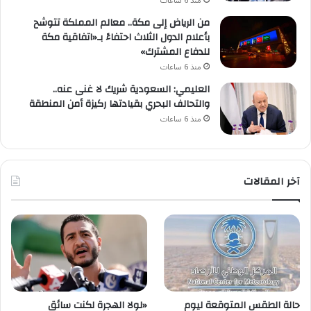
منذ 6 ساعات
من الرياض إلى مكة.. معالم المملكة تتوشح
بأعلام الدول الثلاث احتفاءً بـ«اتفاقية مكة
للدفاع المشترك»
منذ 6 ساعات
العليمي: السعودية شريك لا غنى عنه..
والتحالف البحري بقيادتها ركيزة أمن المنطقة
منذ 6 ساعات
آخر المقالات
حالة الطقس المتوقعة ليوم
«لولا الهجرة لكنت سائق