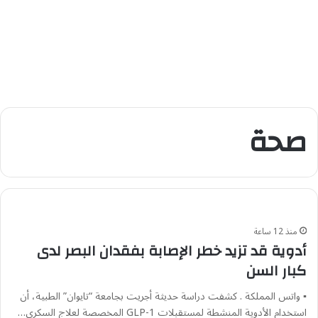
صحة
منذ 12 ساعة
أدوية قد تزيد خطر الإصابة بفقدان البصر لدى
كبار السن
▪︎ واتس المملكة . كشفت دراسة حديثة أجريت بجامعة “تايوان” الطبية، أن
استخدام الأدوية المنشطة لمستقبلات GLP-1 المخصصة لعلاج السكري…