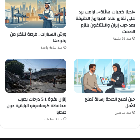
«لدينا كميات هائلة».. ترامب يرد
على تقارير نفاد الصواريخ الدقيقة
بعد حرب إيران والبنتاغون يلتزم
الصمت
ورش السيارات.. فرصة تنتظر من
منذ 58 دقيقة
يقودها
منذ ساعة واحدة
زلزال بقوة 5.1 درجات يضرب
حين تصبح الصحة رسالة تمنح
محافظة كوماموتو اليابانية دون
الأمل
ضحايا
منذ ساعتين
منذ 3 ساعات