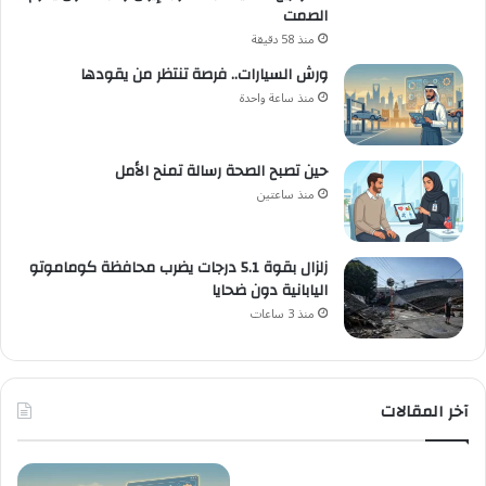
الصمت
منذ 58 دقيقة
ورش السيارات.. فرصة تنتظر من يقودها
منذ ساعة واحدة
حين تصبح الصحة رسالة تمنح الأمل
منذ ساعتين
زلزال بقوة 5.1 درجات يضرب محافظة كوماموتو
اليابانية دون ضحايا
منذ 3 ساعات
آخر المقالات