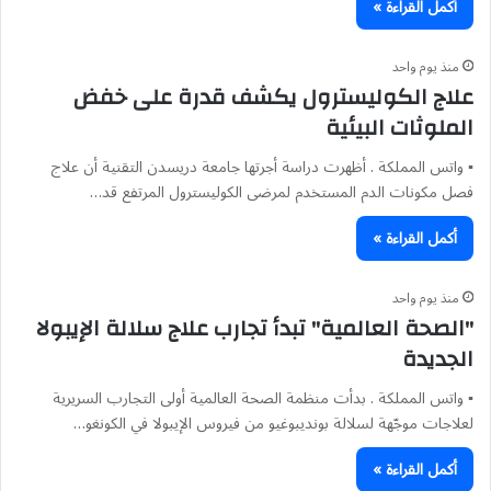
أكمل القراءة »
منذ يوم واحد
علاج الكوليسترول يكشف قدرة على خفض
الملوثات البيئية
▪︎ واتس المملكة . أظهرت دراسة أجرتها جامعة دريسدن التقنية أن علاج
فصل مكونات الدم المستخدم لمرضى الكوليسترول المرتفع قد…
أكمل القراءة »
منذ يوم واحد
"الصحة العالمية" تبدأ تجارب علاج سلالة الإيبولا
الجديدة
▪︎ واتس المملكة . بدأت منظمة الصحة العالمية أولى التجارب السريرية
لعلاجات موجّهة لسلالة بونديبوغيو من فيروس الإيبولا في الكونغو…
أكمل القراءة »