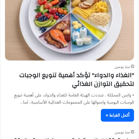
منذ يومين
"الغذاء والدواء" تؤكد أهمية تنويع الوجبات
لتحقيق التوازن الغذائي
▪︎ واتس المملكة . شددت الهيئة العامة للغذاء والدواء، على أهمية تنويع
الوجبات اليومية واحتوائها على المجموعات الغذائية الأساسية، لما…
أكمل القراءة »
منذ يومين