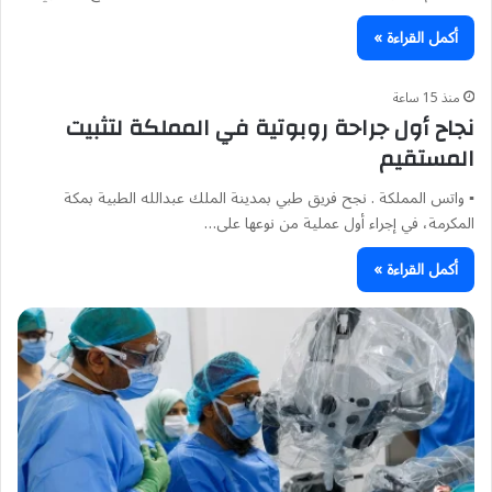
أكمل القراءة »
منذ 15 ساعة
نجاح أول جراحة روبوتية في المملكة لتثبيت
المستقيم
▪︎ واتس المملكة . نجح فريق طبي بمدينة الملك عبدالله الطبية بمكة
المكرمة، في إجراء أول عملية من نوعها على…
أكمل القراءة »