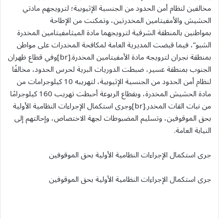
مخالفين لنظام أمن الحدود من الجنسية الإثيوبية؛ لترويجهم مادتي
الحشيش والأمفيتامين المخدرتين، وتمكنت من الإطاحة
بمواطنين بالمنطقة الشرقية لترويجهما مادة الميثامفيتامين المخدرة
الشبو”، فيما قبضت المديرية العامة لمكافحة المخدرات على مواطن
بمنطقة نجران لترويجه مادة الأمفيتامين المخدرة.[br]وفي قطاع ظهران
الجنوب بمنطقة عسير، ضبطت الدوريات البرية لحرس الحدود، مخالفًا
لنظام أمن الحدود من الجنسية الإثيوبية، لتهريبه 10 كيلوجرامات من
مادة الحشيش المخدرة، وبقطاع الربوعة أحبطت تهريب 160 كيلوجرامًا
من نبات القات المخدر.[br]وجرى استكمال الإجراءات النظامية الأولية
بحق الموقوفين، وتسليم المضبوطات لجهة الاختصاص، وإحالتهم إلى
النيابة العامة.
جرى استكمال الإجراءات النظامية الأولية بحق الموقوفين
جرى استكمال الإجراءات النظامية الأولية بحق الموقوفين