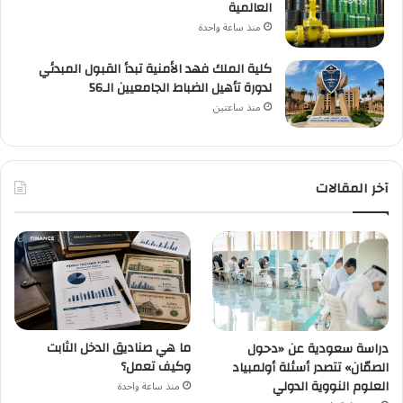
العالمية
منذ ساعة واحدة
كلية الملك فهد الأمنية تبدأ القبول المبدئي
لدورة تأهيل الضباط الجامعيين الـ56
منذ ساعتين
آخر المقالات
ما هي صناديق الدخل الثابت
دراسة سعودية عن «دحول
وكيف تعمل؟
الصمّان» تتصدر أسئلة أولمبياد
العلوم النووية الدولي
منذ ساعة واحدة