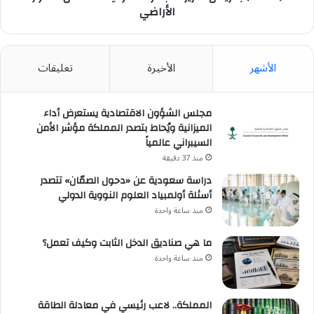
الدولية
الأراضي
للحدّ
من
تدهور
الأشهر
الأخيرة
تعليقات
الأراضي
مجلس الشؤون الاقتصادية يستعرض أداء
الميزانية ويُحاط بتصدر المملكة مؤشر الأمن
السيبراني عالمياً
منذ 37 دقيقة
دراسة سعودية عن «دحول الصمّان» تتصدر
أسئلة أولمبياد العلوم النووية الدولي
منذ ساعة واحدة
ما هي صناديق الدخل الثابت وكيف تعمل؟
منذ ساعة واحدة
المملكة.. لاعب رئيسي في معادلة الطاقة