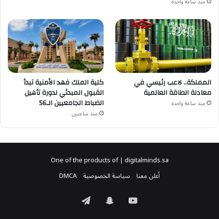
منذ ساعة واحدة
كلية الملك فهد الأمنية تبدأ
المملكة.. لاعب رئيسي في
القبول المبدئي لدورة تأهيل
معادلة الطاقة العالمية
الضباط الجامعيين الـ56
منذ ساعة واحدة
منذ ساعتين
One of the products of | digitalminds.sa
أعلن معنا
سياسة الخصوصية
DMCA
‫YouTube
سناب
تيلقرام