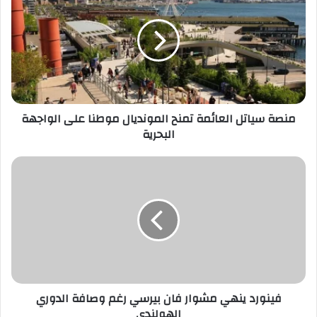
العائمة
تمنح
المونديال
موطنا
على
الواجهة
البحرية
منصة سياتل العائمة تمنح المونديال موطنا على الواجهة
البحرية
فينورد
ينهي
مشوار
فان
بيرسي
رغم
وصافة
الدوري
الهولندي
فينورد ينهي مشوار فان بيرسي رغم وصافة الدوري
الهولندي