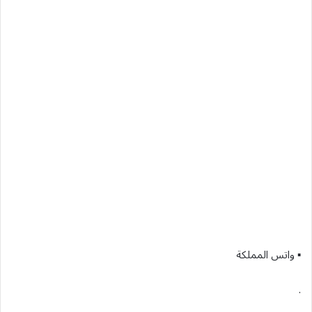
▪︎ واتس المملكة
.