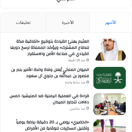
الأشهر
الأخيرة
تعليقات
العثيم يهنئ القيادة بتوقيع «اتفاقية مكة
للدفاع المشترك» ويؤكد: المملكة ترسخ دورها
القيادي في صناعة الأمن والاستقرار
منذ 50 دقيقة
الديوان الملكي يُعلن وفاة والدة الأمير بندر بن
منصور بن عبدالله بن جلوي آل سعود
منذ ساعة واحدة
قراءة في العملية اليمنية ضد المليشيا: خمس
دلالات تتجاوز الميدان
منذ ساعتين
«الخضيري» يوصي بـ 20 دقيقة رياضة يومياً
وتقليل السكريات للوقاية من الأمراض