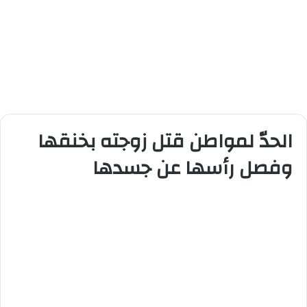
الحدّ لمواطن قتل زوجته بخنقها
وفصل رأسها عن جسدها