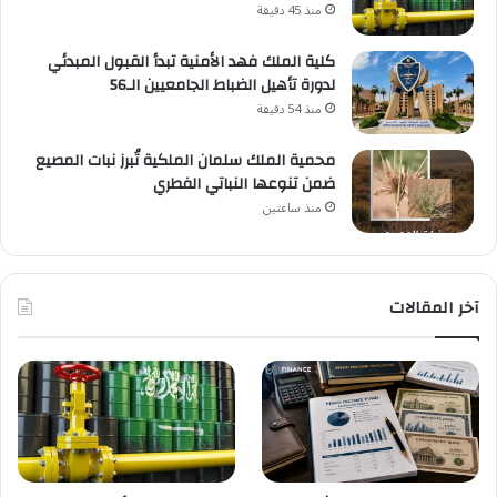
منذ 45 دقيقة
كلية الملك فهد الأمنية تبدأ القبول المبدئي
لدورة تأهيل الضباط الجامعيين الـ56
منذ 54 دقيقة
محمية الملك سلمان الملكية تُبرز نبات المصيع
ضمن تنوعها النباتي الفطري
منذ ساعتين
آخر المقالات