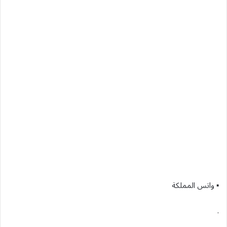
▪︎ واتس المملكة
.