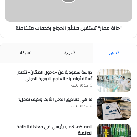
بخدمات
متكاملة
"حالة عمار" تستقبل طلائع الحجاج بخدمات متكاملة
الأشهر
الأخيرة
تعليقات
دراسة سعودية عن «دحول الصمّان» تتصدر
أسئلة أولمبياد العلوم النووية الدولي
منذ 30 دقيقة
ما هي صناديق الدخل الثابت وكيف تعمل؟
منذ 43 دقيقة
المملكة.. لاعب رئيسي في معادلة الطاقة
العالمية