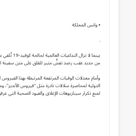
▪︎ واتس المملكة
.
بينما لا تزا
من جديد عقب رصد تفشٍّ مثير للقلق على متن سفينة ال
وأمام معدلات الوفيات المرتفعة المرتبطة بهذا الفيروس
الدولية لمحاصرة سلالات نادرة مثل “فيروس الأنديز”، وم
لمنع تكرار سيناريوهات الإغلاق والقيود الصحية التي عرفها