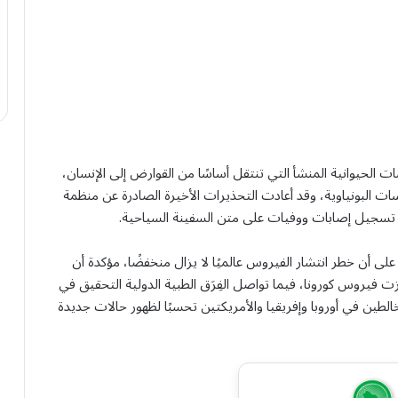
ت الحيوانية المنشأ التي تنتقل أساسًا من القوارض إلى الإنسان،
ات البونياوية، وقد أعادت التحذيرات الأخيرة الصادرة عن منظمة
عد تسجيل إصابات ووفيات على متن السفينة السياحية.
ى أن خطر انتشار الفيروس عالميًا لا يزال منخفضًا، مؤكدة أن
زت فيروس كورونا، فيما تواصل الفِرَق الطبية الدولية التحقيق في
لطين في أوروبا وإفريقيا والأمريكتين تحسبًا لظهور حالات جديدة