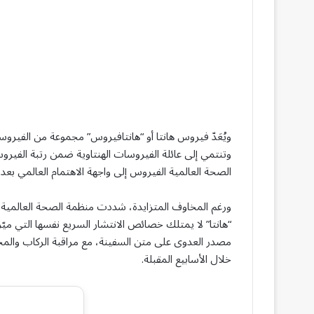
ويُعَدّ فيروس هانتا أو “هانتافيروس” مجموعة من الفيروسا
وتنتمي إلى عائلة الفيروسات الهنتاوية ضمن رتبة الفيروس
الصحة العالمية الفيروس إلى واجهة الاهتمام العالمي ب
ورغم المخاوف المتزايدة، شددت منظمة الصحة العالمية عل
“هانتا” لا يمتلك خصائص الانتشار السريع نفسها التي ميّ
مصدر العدوى على متن السفينة، مع مراقبة الركاب والمخا
خلال الأسابيع المقبلة.