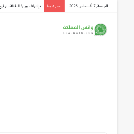
الجمعة, 7 أغسطس 2026
التحالف: إصابة عدد (11) من المدنيين بمنطقة نجران نتيجة اعتداءات إرهابية حوثية
أخبار عاجلة