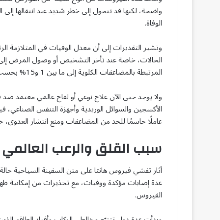
واضحة، لكنها قد تتحول إلى خطر شديد عند انتقالها إلى ا
الوفاة.
الحالات، خاصة عند تأخر التشخيص أو وصول المرض إلى مر
المرتبطة بالمضاعفات الكلوية إلى ما بين 1 و15% بحسب السلالة والمنطقة الجغرافية.
ولا يوجد حتى الآن علاج نوعي أو لقاح عالمي معتمد ضد في
الأكسجين والسوائل الوريدية وأجهزة التنفس الصناعي، فيما
عاملًا حاسمًا للحد من المضاعفات ومنع انتشار العدوى، 
سبب القلق والرعب العالمي
أثار تفشي فيروس هانتا على متن السفينة السياحية حا
عدة إصابات مؤكدة ووفيات، مع تحذيرات من إمكانية ظهو
الفيروس.
وبدأت عدة دول تتتبّع مخالطي الركاب وأفراد الطاقم الذ