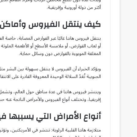
أكثر من دولة أوروبية وإفريقية.
كيف ينتقل الفيروس وأماكن 
ينتقل فيروس هانتا غالبًا عبر القوارض المصابة، خاصة ال
أو لعاب القوارض، أو ملامسة الأسطح أو الأطعمة الملوثة
المغلقة الموبوءة بالقوارض دون وسائل حماية.
ويؤكد الخبراء أن الفيروس لا ينتقل بسهولة بين البشر مثل ا
الجنوبية تُعَدّ السلالة الوحيدة المعروفة القادرة على ال
وينتشر فيروس هانتا في عدة مناطق حول العالم، وتشمل ا
إفريقيا، وتختلف أنواع الفيروس والأمراض الناتجة عنه ح
أنواع الأمراض التي يسببها ف
متلازمة هانتا القلبية الرئوية: تنتشر في الأمريكتين، وتؤ