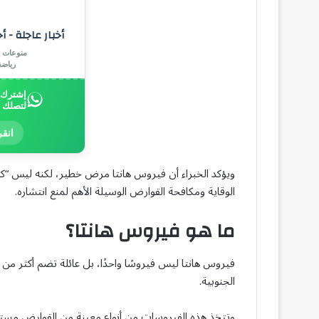
أخبار عاجلة - أ
منوعات |
رياض
إشترك ب
لتصلك 
انقر
الوقاية ومكافحة القوارض الوسيلة الأهم لمنع انتشاره.
ما هو فيروس هانتا؟
الجنوبية.
وتتخذ هذه الفيروسات من أنواع معينة من القوارض مستودعً