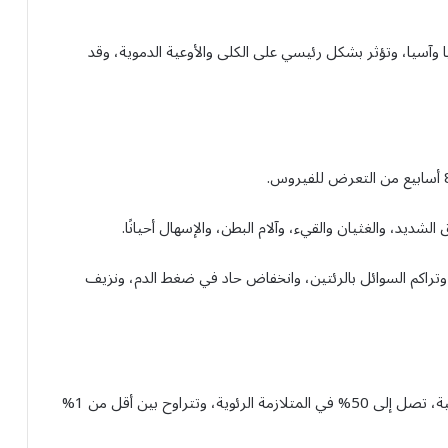
ا وآسيا، وتؤثر بشكل رئيسي على الكلى والأوعية الدموية، وقد
الشديد، والغثيان والقيء، وآلام البطن، والإسهال أحيانًا.
تراكم السوائل بالرئتين، وانخفاض حاد في ضغط الدم، ونزيف
تختلف نسبة الوفاة حسب نوع السلالة والمنطقة الجغرافية، تصل إلى 50% في المتلازمة الرئوية، وتتراوح بين أقل من 1%