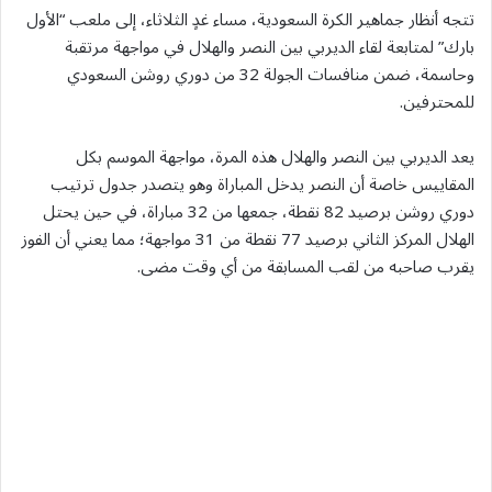
تتجه أنظار جماهير الكرة السعودية، مساء غدٍ الثلاثاء، إلى ملعب “الأول
بارك” لمتابعة لقاء الديربي بين النصر والهلال في مواجهة مرتقبة
وحاسمة، ضمن منافسات الجولة 32 من دوري روشن السعودي
للمحترفين.
يعد الديربي بين النصر والهلال هذه المرة، مواجهة الموسم بكل
المقاييس خاصة أن النصر يدخل المباراة وهو يتصدر جدول ترتيب
دوري روشن برصيد 82 نقطة، جمعها من 32 مباراة، في حين يحتل
الهلال المركز الثاني برصيد 77 نقطة من 31 مواجهة؛ مما يعني أن الفوز
يقرب صاحبه من لقب المسابقة من أي وقت مضى.