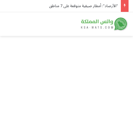
"الأرصاد": أمطار صيفية متوقعة على 7 مناطق