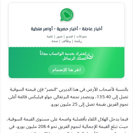
أخبار عاجلة - أخبار حصرية - أوامر ملكية
منوعات | فيديو | صور | تقنية
رياضة | وظائف | صحة
إشترك بخدمة الواتساب مجاناً
لتصلك الرسائل
انقر هنا للإنضمام
بالنسبة لأصحاب الأرض في هذا الديربي “النصر” فإن قيمته السوقية
تصل إلى 135.40، ويتصدر نجمه البرتغالي جواو فيليكس قائمة أغلى
نجوم الفريق بقيمة تصل إلى 25 مليون يورو.
فيما يدخل الهلال اللقاء بأفضلية واضحة على مستوى القيمة السوقية،
حيث تبلغ القيمة الإجمالية لنجوم الفريق نحو 208.4 مليون يورو، في