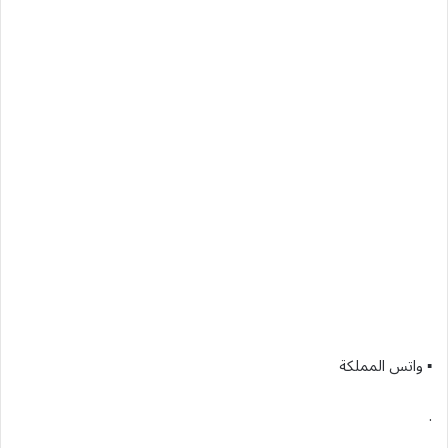
▪︎ واتس المملكة
.