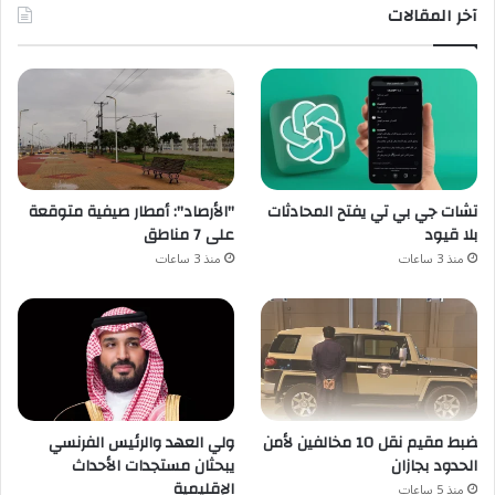
آخر المقالات
تشات جي بي تي يفتح المحادثات
"الأرصاد": أمطار صيفية متوقعة
بلا قيود
على 7 مناطق
منذ 3 ساعات
منذ 3 ساعات
ضبط مقيم نقل 10 مخالفين لأمن
ولي العهد والرئيس الفرنسي
الحدود بجازان
يبحثان مستجدات الأحداث
الإقليمية
منذ 5 ساعات