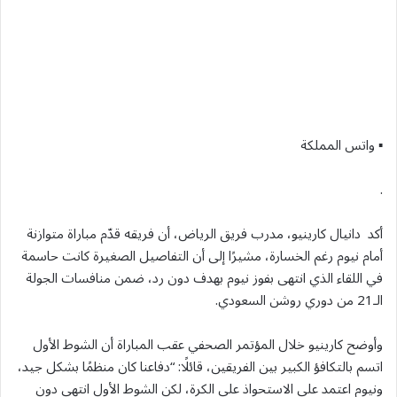
▪︎ واتس المملكة
.
أكد دانيال كارينيو، مدرب فريق الرياض، أن فريقه قدّم مباراة متوازنة
أمام نيوم رغم الخسارة، مشيرًا إلى أن التفاصيل الصغيرة كانت حاسمة
في اللقاء الذي انتهى بفوز نيوم بهدف دون رد، ضمن منافسات الجولة
الـ21 من دوري روشن السعودي.
وأوضح كارينيو خلال المؤتمر الصحفي عقب المباراة أن الشوط الأول
اتسم بالتكافؤ الكبير بين الفريقين، قائلًا: “دفاعنا كان منظمًا بشكل جيد،
ونيوم اعتمد على الاستحواذ على الكرة، لكن الشوط الأول انتهى دون