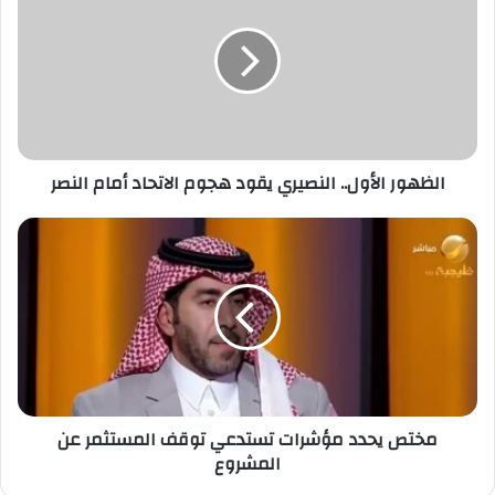
النصيري
يقود
هجوم
الاتحاد
أمام
النصر
الظهور الأول.. النصيري يقود هجوم الاتحاد أمام النصر
مختص
يحدد
مؤشرات
تستدعي
توقف
المستثمر
عن
المشروع
مختص يحدد مؤشرات تستدعي توقف المستثمر عن
المشروع