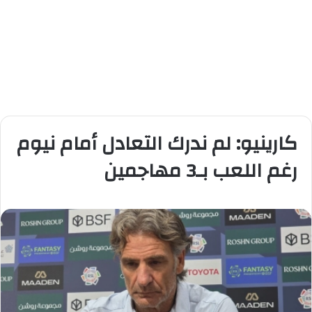
كارينيو: لم ندرك التعادل أمام نيوم
رغم اللعب بـ3 مهاجمين