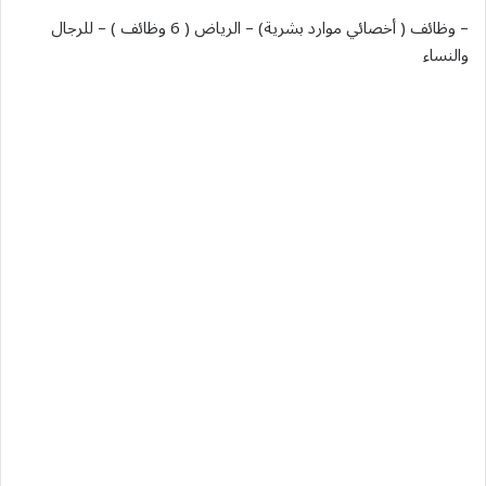
– وظائف ( أخصائي موارد بشرية‎) – الرياض ( 6 وظائف ) – للرجال
والنساء