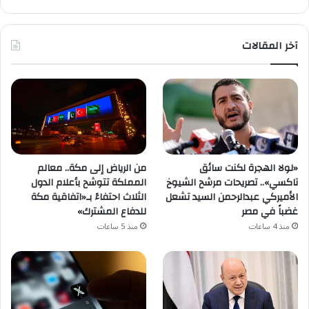
آخر المقالات
«لولا الهجرة لكنت سائق
من الرياض إلى مكة.. معالم
تاكسي».. تصريحات مرشح الشيوخ
المملكة تتوشح بأعلام الدول
الأميركي عبدالرحمن السيد تشعل
الثلاث احتفاءً بـ«اتفاقية مكة
غضباً في مصر
للدفاع المشترك»
منذ 4 ساعات
منذ 5 ساعات