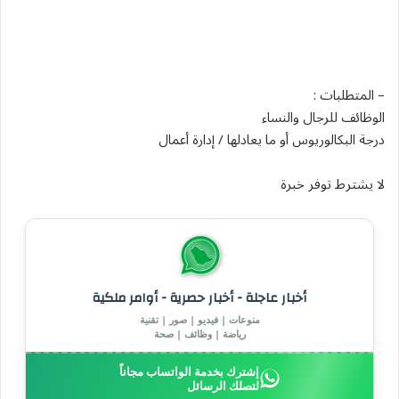
– المتطلبات :
الوظائف للرجال والنساء
درجة البكالوريوس أو ما يعادلها / إدارة أعمال
لا يشترط توفر خبرة
أخبار عاجلة - أخبار حصرية - أوامر ملكية
منوعات | فيديو | صور | تقنية
رياضة | وظائف | صحة
إشترك بخدمة الواتساب مجاناً
لتصلك الرسائل