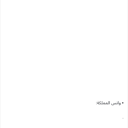
▪︎ واتس المملكة:
.