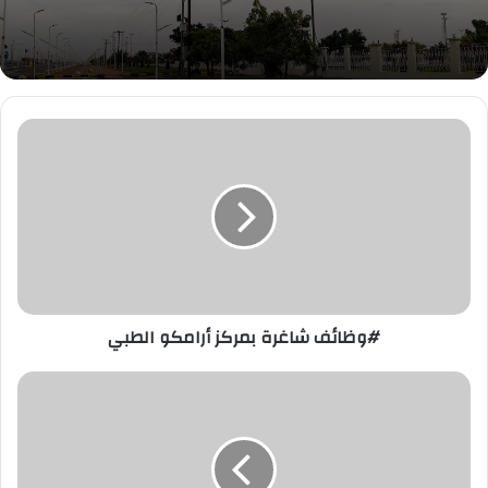
#وظائف
شاغرة
بمركز
أرامكو
الطبي
#وظائف شاغرة بمركز أرامكو الطبي
#وظائف
بهيئة
الاتصالات
وتقنية
المعلومات