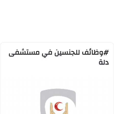
#وظائف للجنسين في مستشفى
دلة