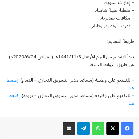
– إجازات سنوية.
– تغطية طبية شاملة.
– مكافآت تقديرية.
– تدريب وتطوير وظيفي.
طريقة التقديم:
يبدأ التقديم من اليوم الأربعاء 1441/11/3هـ (الموافق 2020/6/24م)
عن طريق الروابط التالية:
– للتقديم على وظيفة (مساعد مدير التسويق التجاري – الدمام):
إضغط
هنا
– للتقديم على وظيفة (مساعد مدير التسويق التجاري – بريدة):
إضغط
هنا
واتساب
تيلقرام
مشاركة عبر البريد