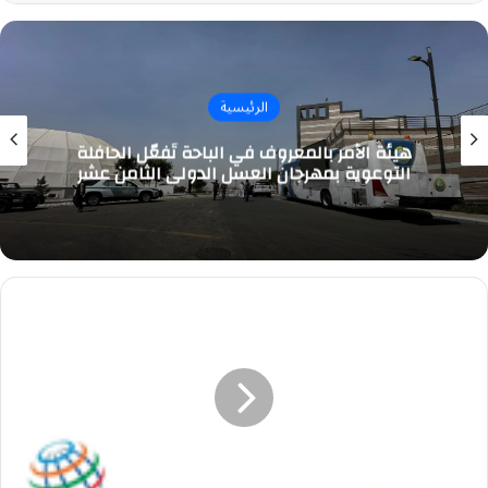
الرئيسية
هيئة الأمر بالمعروف في الباحة تُفعّل الحافلة
التوعوية بمهرجان العسل الدولي الثامن عشر
بيبسيكو
تعلن
وظائف
إدارية
لكافة
المؤهلات
بالرياض
و