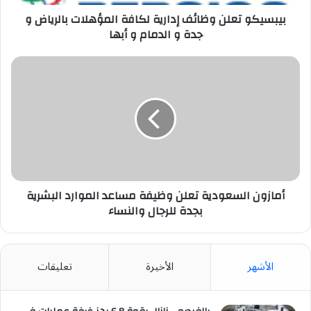
جدة
و
بيبسيكو تعلن وظائف إدارية لكافة المؤهلات بالرياض و
الدمام
جدة و الدمام و أبها
و
أبها
أمازون
السعودية
تعلن
وظيفة
مساعد
الموارد
البشرية
بجدة
للرجال
والنساء
أمازون السعودية تعلن وظيفة مساعد الموارد البشرية
بجدة للرجال والنساء
الأشهر
الأخيرة
تعليقات