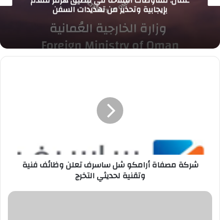
عُمان: مفاوضات الملاحة في مضيق هرمز تتقدم
بإيجابية وتحذير من تهديدات السفن
شركة
مصفاة
أرامكو
شل
ساسرف
تعلن
وظائف
فنية
وتقنية
لحديثي
شركة مصفاة أرامكو شل ساسرف تعلن وظائف فنية
التخرج
وتقنية لحديثي التخرج
نيوم
تعلن
برنامج