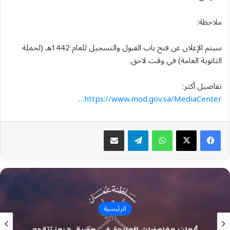
ملاحظة:
سيتم الإعلان عن فتح باب القبول والتسجيل للعام 1442هـ (لحملة
الثانوية العامة) في وقت لاحق.
تفاصيل أكثر:
https://www.mod.gov.sa/MediaCenter…
واتساب
تيلقرام
مشاركة عبر البريد
الرئيسية