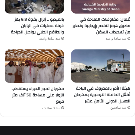
بالفيديو .. زلزال بقوة 6.8 يهز
عُمان: مفاوضات الملاحة في
غرفة عمليات في اليابان
مضيق هرمز تتقدم بإيجابية وتحذير
والطاقم الطبي يواصل الجراحة
من تهديدات السفن
منذ ساعة واحدة
منذ ساعة واحدة
هيئة الأمر بالمعروف في الباحة
مهرجان تمور الخبراء يستقطب
تُفعّل الحافلة التوعوية بمهرجان
الزوار على مساحة 50 ألف متر
العسل الدولي الثامن عشر
مربع
منذ ساعتين
منذ 3 ساعات