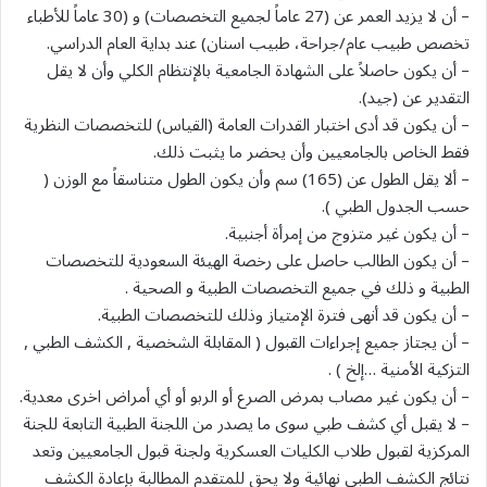
– أن لا يزيد العمر عن (27 عاماً لجميع التخصصات) و (30 عاماً للأطباء
تخصص طبيب عام/جراحة، طبيب اسنان) عند بداية العام الدراسي.
– أن يكون حاصلاً على الشهادة الجامعية بالإنتظام الكلي وأن لا يقل
التقدير عن (جيد).
– أن يكون قد أدى اختبار القدرات العامة (القياس) للتخصصات النظرية
فقط الخاص بالجامعيين وأن يحضر ما يثبت ذلك.
– ألا يقل الطول عن (165) سم وأن يكون الطول متناسقاً مع الوزن (
حسب الجدول الطبي ).
– أن يكون غير متزوج من إمرأة أجنبية.
– أن يكون الطالب حاصل على رخصة الهيئة السعودية للتخصصات
الطبية و ذلك في جميع التخصصات الطبية و الصحية .
– أن يكون قد أنهى فترة الإمتياز وذلك للتخصصات الطبية.
– أن يجتاز جميع إجراءات القبول ( المقابلة الشخصية , الكشف الطبي ,
التزكية الأمنية …إلخ ) .
– أن يكون غير مصاب بمرض الصرع أو الربو أو أي أمراض اخرى معدية.
– لا يقبل أي كشف طبي سوى ما يصدر من اللجنة الطبية التابعة للجنة
المركزية لقبول طلاب الكليات العسكرية ولجنة قبول الجامعيين وتعد
نتائج الكشف الطبي نهائية ولا يحق للمتقدم المطالبة بإعادة الكشف