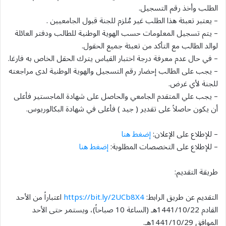
الطلب وأخذ رقم التسجيل.
– يعتبر تعبئة هذا الطلب غير مُلزم للجنة قبول الجامعيين .
– يتم تسجيل المعلومات حسب الهوية الوطنية للطالب ودفتر العائلة
لوالد الطالب مع التأكد من تعبئة جميع الحقول.
– في حال عدم معرفة درجة اختبار القياس يترك الحقل الخاص به فارغا.
– يجب على الطالب إحضار رقم التسجيل والهوية الوطنية لدى مراجعته
للجنة لأي غرض.
– يجب علي المتقدم الجامعي والحاصل على شهادة الماجستير فأعلى
أن يكون حاصلاً على تقدير ( جيد ) فأعلى في شهادة البكالوريوس.
– للإطلاع على الإعلان:
إضغط هنا
– للإطلاع على التخصصات المطلوبة:
إضغط هنا
طريقة التقديم:
التقديم عن طريق الرابط:
https://bit.ly/2UCb8X4
اعتباراً من الأحد
القادم 1441/10/22هـ (الساعة 10 صباحاً)، ويستمر حتى الأحد
الموافق 1441/10/29هـ.