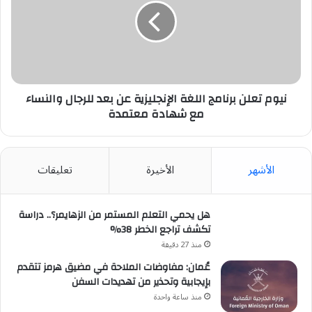
اللغة
الإنجليزية
عن
بعد
للرجال
والنساء
مع
نيوم تعلن برنامج اللغة الإنجليزية عن بعد للرجال والنساء
شهادة
مع شهادة معتمدة
معتمدة
الأشهر
الأخيرة
تعليقات
هل يحمي التعلم المستمر من الزهايمر؟.. دراسة
تكشف تراجع الخطر 38%
منذ 27 دقيقة
عُمان: مفاوضات الملاحة في مضيق هرمز تتقدم
بإيجابية وتحذير من تهديدات السفن
منذ ساعة واحدة