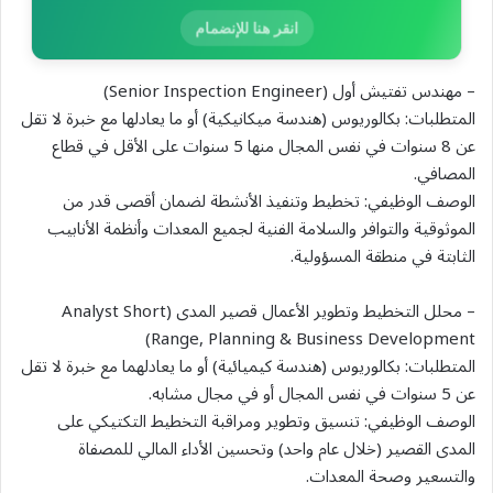
انقر هنا للإنضمام
– مهندس تفتيش أول (Senior Inspection Engineer)
المتطلبات: بكالوريوس (هندسة ميكانيكية) أو ما يعادلها مع خبرة لا تقل
عن 8 سنوات في نفس المجال منها 5 سنوات على الأقل في قطاع
المصافي.
الوصف الوظيفي: تخطيط وتنفيذ الأنشطة لضمان أقصى قدر من
الموثوقية والتوافر والسلامة الفنية لجميع المعدات وأنظمة الأنابيب
الثابتة في منطقة المسؤولية.
– محلل التخطيط وتطوير الأعمال قصير المدى (Analyst Short
Range, Planning & Business Development)
المتطلبات: بكالوريوس (هندسة كيميائية) أو ما يعادلهما مع خبرة لا تقل
عن 5 سنوات في نفس المجال أو في مجال مشابه.
الوصف الوظيفي: تنسيق وتطوير ومراقبة التخطيط التكتيكي على
المدى القصير (خلال عام واحد) وتحسين الأداء المالي للمصفاة
والتسعير وصحة المعدات.