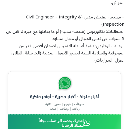
الحرائق.
– مهندس تفتيش مدني (Civil Engineer – Integrity &
Inspection)
المتطلبات: بكالوريوس (هندسة مدنية) أو ما يعادلها مع خبرة لا تقل عن
5 سنوات في نفس المجال أو مجال مشابه.
الوصف الوظيفي: تنفيذ أنشطة التفتيش لضمان أقصى قدر من
الموثوقية والسلامة الفنية لجميع الأصول المدنية (الخرسانة، الطلاء،
العزل، الحراريات).
أخبار عاجلة - أخبار حصرية - أوامر ملكية
منوعات | فيديو | صور | تقنية
رياضة | وظائف | صحة
إشترك بخدمة الواتساب مجاناً
لتصلك الرسائل