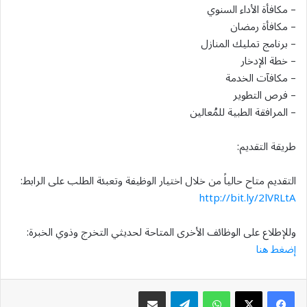
– مكافأة الأداء السنوي
– مكافأة رمضان
– برنامج تمليك المنازل
– خطة الإدخار
– مكافآت الخدمة
– فرص التطوير
– المرافقة الطبية للمُعالين
طريقة التقديم:
التقديم متاح حالياً من خلال اختيار الوظيفة وتعبئة الطلب على الرابط:
http://bit.ly/2lVRLtA
وللإطلاع على الوظائف الأخرى المتاحة لحديثي التخرج وذوي الخبرة:
إضغط هنا
واتساب
تيلقرام
مشاركة عبر البريد