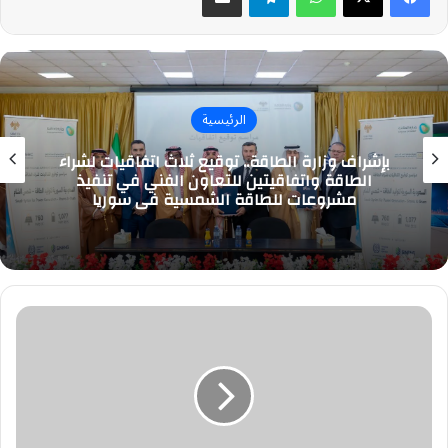
الرئيسية
بإشراف وزارة الطاقة.. توقيع ثلاث اتفاقيات لشراء
الطاقة واتفاقيتين للتعاون الفني في تنفيذ
مشروعات للطاقة الشمسية في سوريا
جامعة
الأمير
سطام
تعلن
تقديم
4
دورات