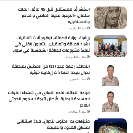
استشرافٌ للمستقبل قبل 45 عامًا.. الملك
سلمان: «الدرعية مدينة الماضي والحاضر
والمستقبل»
منذ 38 دقيقة
بإشراف وزارة الطاقة.. توقيع ثلاث اتفاقيات
لشراء الطاقة واتفاقيتين للتعاون الفني في
تنفيذ مشروعات للطاقة الشمسية في سوريا
منذ ساعة واحدة
التحالف: إصابة عدد (11) من المدنيين بمنطقة
نجران نتيجة اعتداءات إرهابية حوثية
منذ ساعتين
قيادة التحالف تقدم التعازي في شهداء القوات
المسلحة اليمنية الأبطال نتيجة الهجوم الحوثي
الغادر
منذ 3 ساعات
متنزهات بدر الجنوب بنجران.. ملاذ استثنائي
لعشاق الهدوء والطبيعة