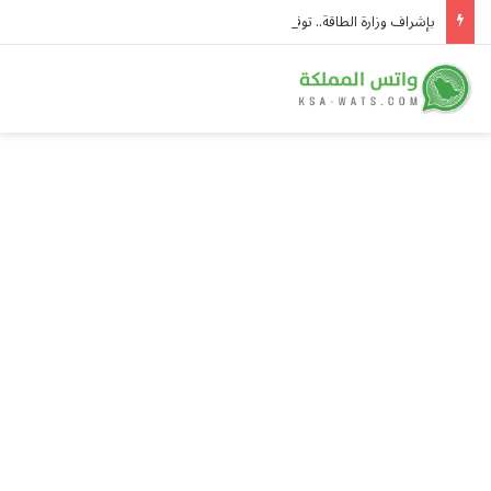
بإشراف وزارة الطاقة.. توقيع ثلاث اتفاقيات لشراء الطاقة واتفاقيتين للتعاون الفني في تنفيذ مشروعات للطاقة الشمسية في سوريا