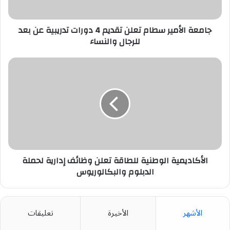
تدريبية
عن
بعد
جامعة الأمير سطام تعلن تقديم 4 دورات تدريبية عن بعد
للرجال
للرجال والنساء
والنساء
الأكاديمية
الوطنية
للطاقة
تعلن
وظائف
إدارية
لحملة
الدبلوم
والبكالوريوس
الأكاديمية الوطنية للطاقة تعلن وظائف إدارية لحملة
الدبلوم والبكالوريوس
الأشهر
الأخيرة
تعليقات