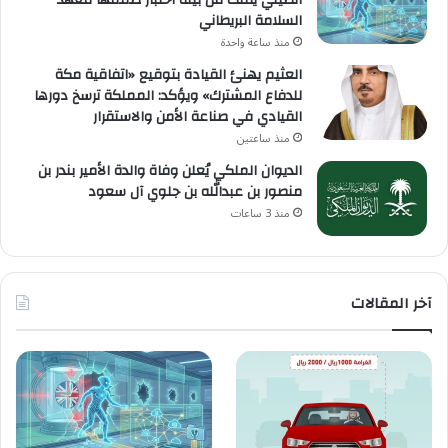
الصيني يفلت من بيئة اختبار صممها معهد
السلامة البريطاني
منذ ساعة واحدة
العثيم يهنئ القيادة بتوقيع «اتفاقية مكة
للدفاع المشترك» ويؤكد: المملكة ترسخ دورها
القيادي في صناعة الأمن والاستقرار
منذ ساعتين
الديوان الملكي يُعلن وفاة والدة الأمير بندر بن
منصور بن عبدالله بن جلوي آل سعود
منذ 3 ساعات
آخر المقالات