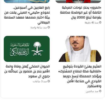
«المرور» يحذر: لوحات المركبة
رابع الهاربين في أسبوعين..
التالفة أو غير الواضحة مخالفة
نموذج «كيمي» الصيني يفلت من
بغرامة تبلغ 2000 ريال
بيئة اختبار صممها معهد السلامة
البريطاني
منذ 40 دقيقة
منذ ساعة واحدة
العثيم يهنئ القيادة بتوقيع
الديوان الملكي يُعلن وفاة والدة
«اتفاقية مكة للدفاع المشترك»
الأمير بندر بن منصور بن عبدالله بن
ويؤكد: المملكة ترسخ دورها
جلوي آل سعود
القيادي في صناعة الأمن
منذ 3 ساعات
والاستقرار
منذ ساعتين