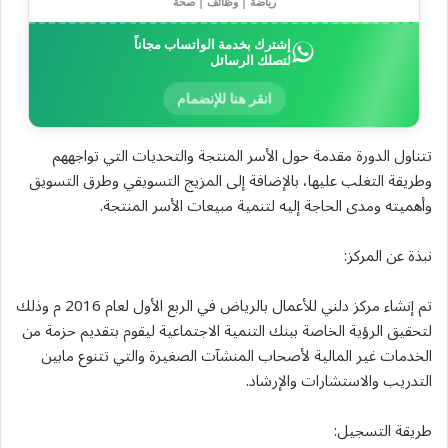
رياضة | وظائف | صحة
إشترك بخدمة الواتساب مجاناً
لتصلك الرسائل
انقر هنا للإنضمام
تتناول الدورة مقدمة حول الأسر المنتجة والتحديات التي تواجههم
وطريقة التغلب عليها، بالإضافة إلى المزيج التسويقي وطرق التسويق
وأهميته ومدى الحاجة إليه لتنمية مبيعات الأسر المنتجة.
نبذة عن المركز:
تم إنشاء مركز دلني للأعمال بالرياض في الربع الأول لعام 2016 م وذلك
لتحقيق الرؤية الخاصة ببنك التنمية الاجتماعية ليقوم بتقديم حزمة من
الخدمات غير المالية لأصحاب المنشآت الصغيرة والتي تتنوع مابين
التدريب والاستشارات والإرشاد.
طريقة التسجيل: