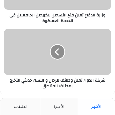
في
الخدمة
العسكرية
وزارة الدفاع تعلن فتح التسجيل للخريجين الجامعيين في
الخدمة العسكرية
شركة
الدواء
تعلن
وظائف
للرجال
و
النساء
حديثي
التخرج
بمختلف
شركة الدواء تعلن وظائف للرجال و النساء حديثي التخرج
المناطق
بمختلف المناطق
الأشهر
الأخيرة
تعليقات