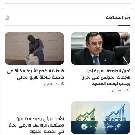
آخر المقالات
أمين الجامعة العربية يُدين
ضبط 4.6 كجم "شبو" مخبأة في
هجمات الحوثيين على نجران
ماكينة شاحنة بالربع الخالي
ويدعو لوقف التصعيد
منذ ساعتين
منذ ساعتين
الأمن البيئي يضبط مخالفين
لاستغلال الرواسب والرعي الجائر
في المدينة المنورة