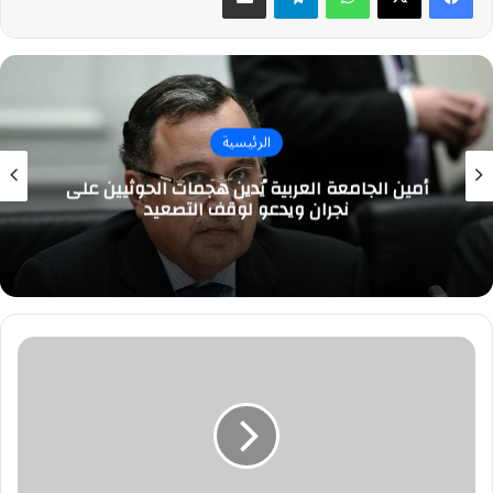
الرئيسية
أمين الجامعة العربية يُدين هجمات الحوثيين على
نجران ويدعو لوقف التصعيد
وزارة
الدفاع
تعلن
فتح
التسجيل
للخريجين
الجامعيين