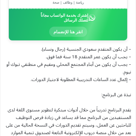
رياضة | وظائف | صحة
إشترك بخدمة الواتساب مجاناً
لتصلك الرسائل
انقر هنا للإنضمام
– أن يكون المتقدم سعودي الجنسية (رجال ونساء).
– يجب أن يكون عمر المتقدم 18 سنة فما فوق.
– يجب أن يكون من أبناء المجتمع المحلي ومقيم في منطتقي تبوك أو
نيوم.
– إكمال عدد الساعات التدريبية المطلوبة لاجتياز الدورات.
نبذة عن البرنامج:
يقدم البرنامج تدريباً من خلال أدوات مبتكرة لتطوير مستوى اللغة لدى
المستفيدين من البرنامج مما قد يساعد في زيادة فرص التوظيف
للباحثين عن العمل، وسيتم تقديم الدورات في النسخة الحالية من على
بعد من خلال منصة دروب الإلكترونية التابعة لصندوق تنمية الموارد