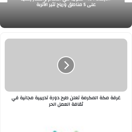
على 5 مناطق ورياح تثير الأتربة
غرفة
مكة
المكرمة
تعلن
طرح
دورة
تدريبية
مجانية
في
ثقافة
غرفة مكة المكرمة تعلن طرح دورة تدريبية مجانية في
العمل
ثقافة العمل الحر
الحر
التدريب
التقني
في