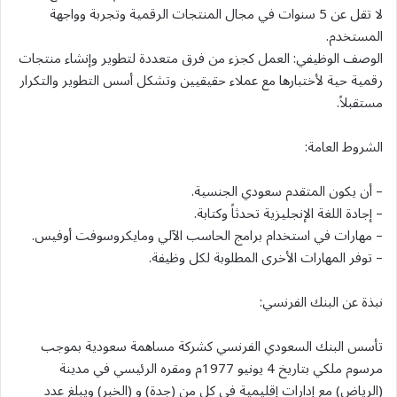
لا تقل عن 5 سنوات في مجال المنتجات الرقمية وتجربة وواجهة
المستخدم.
الوصف الوظيفي: العمل كجزء من فرق متعددة لتطوير وإنشاء منتجات
رقمية حية لأختبارها مع عملاء حقيقيين وتشكل أسس التطوير والتكرار
مستقبلاً.
الشروط العامة:
– أن يكون المتقدم سعودي الجنسية.
– إجادة اللغة الإنجليزية تحدثاً وكتابة.
– مهارات في استخدام برامج الحاسب الآلي ومايكروسوفت أوفيس.
– توفر المهارات الأخرى المطلوبة لكل وظيفة.
نبذة عن البنك الفرنسي:
تأسس البنك السعودي الفرنسي كشركة مساهمة سعودية بموجب
مرسوم ملكي بتاريخ 4 يونيو 1977م ومقره الرئيسي في مدينة
(الرياض) مع إدارات إقليمية في كل من (جدة) و (الخبر) ويبلغ عدد