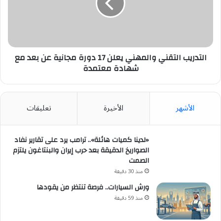
17
دورة
مجانية
عن
بعد
مع
التدريب التقني والمهني يعلن 17 دورة مجانية عن بعد مع
شهادة
شهادة معتمدة
معتمدة
الأشهر
الأخيرة
تعليقات
«لدينا كميات هائلة».. ترامب يرد على تقارير نفاد
الصواريخ الدقيقة بعد حرب إيران والبنتاغون يلتزم
الصمت
منذ 30 دقيقة
ورش السيارات.. فرصة تنتظر من يقودها
منذ 59 دقيقة