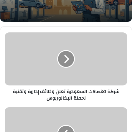
شركة
الاتصالات
السعودية
تعلن
وظائف
إدارية
وتقنية
لحملة
البكالوريوس
شركة الاتصالات السعودية تعلن وظائف إدارية وتقنية
لحملة البكالوريوس
التدريب
التقني
والمهني
يعلن