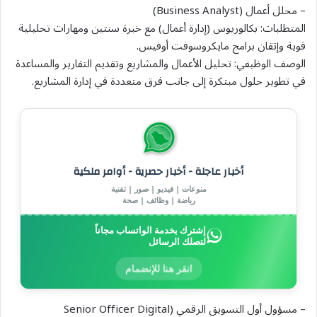
– محلل أعمال (Business Analyst)
المتطلبات: بكالوريوس (إدارة أعمال) مع خبرة سنتين ومهارات تحليلية
قوية وإتقان برامج مايكروسوفت أوفيس.
الوصف الوظيفي: تحليل الأعمال والمشاريع وتقديم التقارير والمساعدة
في تطوير حلول مبتكرة إلى جانب فرق متعددة في إدارة المشاريع.
أخبار عاجلة - أخبار حصرية - أوامر ملكية
منوعات | فيديو | صور | تقنية
رياضة | وظائف | صحة
إشترك بخدمة الواتساب مجاناً
لتصلك الرسائل
انقر هنا للإنضمام
– مسؤول أول التسويق الرقمي (Senior Officer Digital