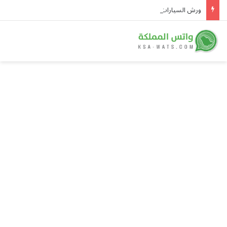
ورش السيارات.. فرصة تنتظر من يقودها