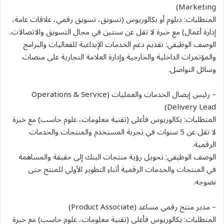
Marketing)
المتطلبات: دبلوم أو بكالوريوس (تسويق، تسويق رقمي، علاقات عامة،
إدارة أعمال) مع خبرة لا تقل عن سنتين في مجال التسويق والاتصالات.
الوصف الوظيفي: تقديم دعم الخدمات الإبداعية للفعاليات والبرامج
والمؤتمرات الداخلية والخارجية وإدارة العلامة التجارية على منصات
وسائل التواصل.
– رئيس إيصال الخدمات والعمليات (Operations & Service
Delivery Lead)
المتطلبات: بكالوريوس فأعلى (تقنية معلومات، علوم حاسب) مع خبرة
لا تقل عن 5 سنوات في تجربة المستخدم والمنتجات والخدمات
الرقمية.
الوصف الوظيفي: تحويل رؤية منتجات البنك إلى حقيقة والمساهمة
في المنتجات والخدمات الرقمية أثناء التطوير الأولي للمنتج حتى
نضوجه.
– مدير منتج رقمي مساعد (Product Associate)
المتطلبات: بكالوريوس فأعلى (تقنية معلومات، علوم حاسب) مع خبرة