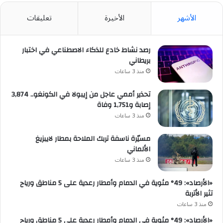
الأشهر
الأخيرة
تعليقات
رصد نشاط خادع للذكاء الاصطناعي في اختبار
بريطاني
منذ 3 ساعات
تحذير أممي عاجل من إيبولا في الكونغو.. 3,874
إصابة و1,751 وفاة
منذ 3 ساعات
مسيّرة ناسفة تربك الملاحة بمطار لايبزيغ
الألماني
منذ 3 ساعات
«الأرصاد»: 49° مئوية في الدمام وأمطار رعدية على 5 مناطق ورياح
تثير الأتربة
منذ 3 ساعات
«الأرصاد»: 49° مئوية في الدمام وأمطار رعدية على 5 مناطق ورياح