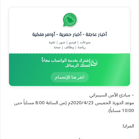
أخبار عاجلة - أخبار حصرية - أوامر ملكية
منوعات | فيديو | صور | تقنية
رياضة | وظائف | صحة
إشترك بخدمة الواتساب مجاناً
لتصلك الرسائل
انقر هنا للإنضمام
– مبادئ الأمن السيبراني
موعد الدورة: الخميس 2020/4/23م (من الساعة 8:00 مساءاً حتى
10:00 مساءاً).
المزايا: