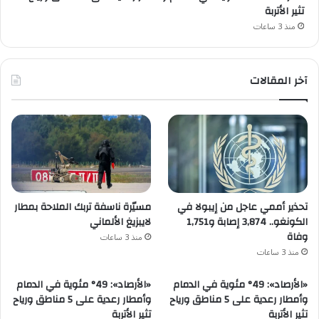
تثير الأتربة
منذ 3 ساعات
آخر المقالات
تحذير أممي عاجل من إيبولا في
مسيّرة ناسفة تربك الملاحة بمطار
الكونغو.. 3,874 إصابة و1,751
لايبزيغ الألماني
وفاة
منذ 3 ساعات
منذ 3 ساعات
«الأرصاد»: 49° مئوية في الدمام
«الأرصاد»: 49° مئوية في الدمام
وأمطار رعدية على 5 مناطق ورياح
وأمطار رعدية على 5 مناطق ورياح
تثير الأتربة
تثير الأتربة