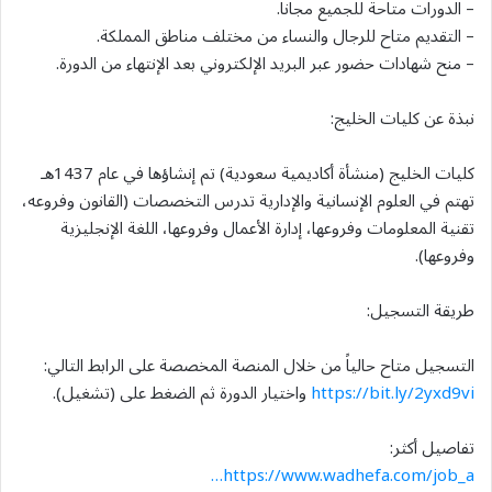
– الدورات متاحة للجميع مجاناً.
– التقديم متاح للرجال والنساء من مختلف مناطق المملكة.
– منح شهادات حضور عبر البريد الإلكتروني بعد الإنتهاء من الدورة.
نبذة عن كليات الخليج:
كليات الخليج (منشأة أكاديمية سعودية) تم إنشاؤها في عام 1437هـ
تهتم في العلوم الإنسانية والإدارية تدرس التخصصات (القانون وفروعه،
تقنية المعلومات وفروعها، إدارة الأعمال وفروعها، اللغة الإنجليزية
وفروعها).
طريقة التسجيل:
التسجيل متاح حالياً من خلال المنصة المخصصة على الرابط التالي:
https://bit.ly/2yxd9vi
واختيار الدورة ثم الضغط على (تشغيل).
تفاصيل أكثر:
https://www.wadhefa.com/job_a…