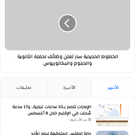
الحديدية
سار
تعلن
وظائف
لحملة
الثانوية
والدبلوم
والبكالوريوس
الخطوط الحديدية سار تعلن وظائف لحملة الثانوية
والدبلوم والبكالوريوس
الأشهر
الأخيرة
تعليقات
الإمارات تتصدر بـ10 ساعات غبارية.. و17 ساعة
سُجلت في الإقليم خلال 8 أغسطس
منذ 28 دقيقة
حالة الطقس المتوقعة ليوم الأحد