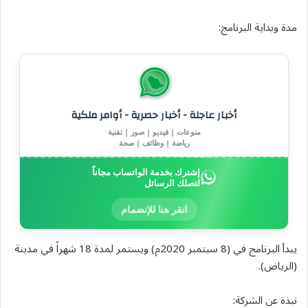
مدة وبداية البرنامج:
أخبار عاجلة - أخبار حصرية - أوامر ملكية
منوعات | فيديو | صور | تقنية
رياضة | وظائف | صحة
إشترك بخدمة الواتساب مجاناً
لتصلك الرسائل
انقر هنا للإنضمام
يبدأ البرنامج في (8 سبتمبر 2020م) ويستمر لمدة 18 شهراً في مدينة
(الرياض).
نبذة عن الشركة: