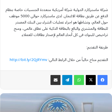
شركة ماستركارد الدولية شركة أمريكية متعددة الجنسيات خاصة بنظام
الدفع عن طريق بطاقة الائتمان. لدى ماستركارد حوالي 5000 موظف
حول العالم، ونشاطها هو اجراء عمليات الشراء بين البنك المصدر
للبطاقة والمشتري والبائع بالبطاقة الذكية على نطاق عالمي، ومنح
تراخيص للبنوك في كل أنحاء العالم لإصدار بطاقات للعملاء.
طريقة التقديم:
التقديم متاح حالياً من خلال الرابط التالي:
http://bit.ly/2QjRYmv
واتساب
تيلقرام
مشاركة عبر البريد