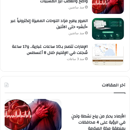
واضح والغضب أبرز المسببات
منذ ساعتين
المرور يطرح مزاد اللوحات المميزة إلكترونياً عبر
«أبشر» حتى الاثنين
منذ ساعتين
الإمارات تتصدر بـ10 ساعات غبارية.. و17 ساعة
سُجلت في الإقليم خلال 8 أغسطس
منذ 3 ساعات
آخر المقالات
الأرصاد يحذر من رياح نشطة وتدنٍ
في الرؤية على 4 محافظات
بمنطقة مكة المكرمة