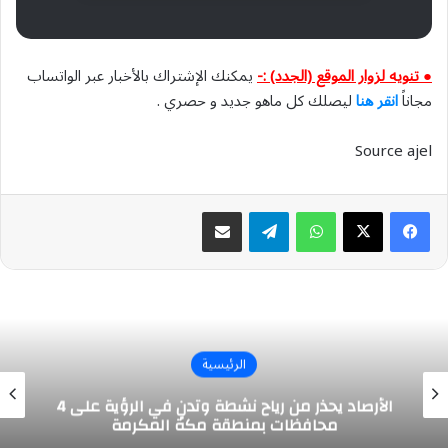
● تنويه لزوار الموقع (الجدد) :-
يمكنك الإشتراك بالأخبار عبر الواتساب
مجاناً
انقر هنا
ليصلك كل ماهو جديد و حصري .
Source ajel
واتساب
تيلقرام
مشاركة عبر البريد
الرئيسية
الأرصاد يحذر من رياح نشطة وتدنٍ في الرؤية على 4
محافظات بمنطقة مكة المكرمة