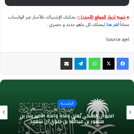
● تنويه لزوار الموقع (الجدد) :-
يمكنك الإشتراك بالأخبار عبر الواتساب
مجاناً
انقر هنا
ليصلك كل ماهو جديد و حصري .
Source ajel
واتساب
تيلقرام
مشاركة عبر البريد
الرئيسية
الديوان الملكي يُعلن وفاة والدة الأمير بندر بن
منصور بن عبدالله بن جلوي آل سعود