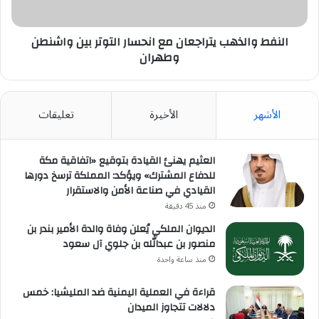
واشنطن
وطهران
النفط والذهب يتراجعان مع انحسار التوتر بين واشنطن
وطهران
الأشهر
الأخيرة
تعليقات
العثيم يهنئ القيادة بتوقيع «اتفاقية مكة
للدفاع المشترك» ويؤكد: المملكة ترسخ دورها
القيادي في صناعة الأمن والاستقرار
منذ 45 دقيقة
الديوان الملكي يُعلن وفاة والدة الأمير بندر بن
منصور بن عبدالله بن جلوي آل سعود
منذ ساعة واحدة
قراءة في العملية اليمنية ضد المليشيا: خمس
دلالات تتجاوز الميدان