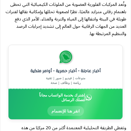
وتُعد المركبات الفلورية العضوية من الملوثات الكيميائية التي تحظى
باهتمام رقابي متزايد عالميًا، نظرًا لصعوبة تحللها وإمكانية بقائها لفترات
طويلة في البيئة وانتقالها إلى المياه والتربة والغذاء، الأمر الذي دفع
العديد من الجهات الرقابية حول العالم إلى تشديد إجراءات الرصد
والتنظيم المرتبطة بها.
أخبار عاجلة - أخبار حصرية - أوامر ملكية
منوعات | فيديو | صور | تقنية
رياضة | وظائف | صحة
إشترك بخدمة الواتساب مجاناً
لتصلك الرسائل
انقر هنا للإنضمام
وتغطي الطريقة التحليلية المعتمدة أكثر من 20 مركبًا من هذه