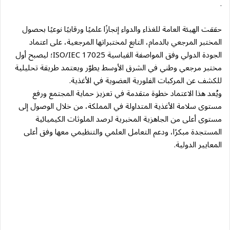
.
حققت الهيئة العامة للغذاء والدواء إنجازًا علميًا ورقابيًا نوعيًا بحصول
المختبر المرجعي بالدمام، التابع لمختبراتها المرجعية، على اعتماد
الجودة الدولي وفق المواصفة القياسية ISO/IEC 17025؛ ليصبح أول
مختبر مرجعي وطني في الشرق الأوسط يطوّر ويعتمد طريقة تحليلية
للكشف عن المركبات الفلورية العضوية في الأغذية.
ويُعد هذا الاعتماد خطوة متقدمة في تعزيز حماية المجتمع ورفع
مستوى سلامة الأغذية المتداولة في المملكة، من خلال الوصول إلى
مستوى أعلى من الجاهزية المخبرية لرصد الملوثات الكيميائية
المستجدة مبكرًا، ودعم التعامل العلمي والتنظيمي معها وفق أعلى
المعايير الدولية.