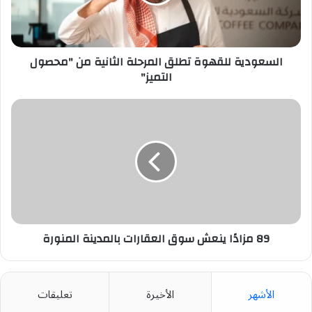
من
"محصول
التميز"
السعودية للقهوة تطلق المرحلة الثانية من "محصول
التميز"
89
مزادًا
ينعش
سوق
العقارات
بالمدينة
المنورة
89 مزادًا ينعش سوق العقارات بالمدينة المنورة
الأشهر
الأخيرة
تعليقات