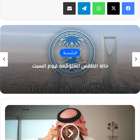
واتساب
تيلقرام
مشاركة عبر البريد
الرئيسية
حالة الطقس المتوقعة ليوم السبت
السعودية
للقهوة
تطلق
المرحلة
الثانية