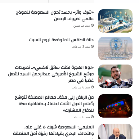
«شرف وأثر» يجسد تحول السعودية لنموذج
عالمي لضيوف الرحمن
منذ ساعتين
حالة الطقس المتوقعة ليوم السبت
منذ 3 ساعات
«لولا الهجرة لكنت سائق تاكسي».. تصريحات
مرشح الشيوخ الأميركي عبدالرحمن السيد تشعل
غضباً في مصر
منذ 6 ساعات
من الرياض إلى مكة.. معالم المملكة تتوشح
بأعلام الدول الثلاث احتفاءً بـ«اتفاقية مكة
للدفاع المشترك»
منذ 6 ساعات
العليمي: السعودية شريك لا غنى عنه..
والتحالف البحري بقيادتها ركيزة أمن المنطقة