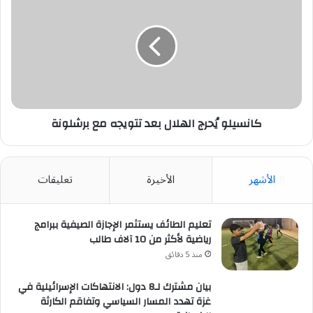
يُحرج
الهلال
بعد
تتويجه
مع
برشلونة
كانسيلو يُحرج الهلال بعد تتويجه مع برشلونة
الأشهر
الأخيرة
تعليقات
تعليم الطائف يستثمر الإجازة الصيفية ببرامج
رياضية لأكثر من 10 آلاف طالب
منذ 5 دقائق
بيان مشترك لـ8 دول: الانتهاكات الإسرائيلية في
غزة تهدد المسار السياسي وتفاقم الكارثة