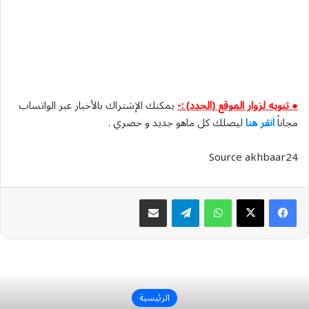
● تنويه لزوار الموقع (الجدد) :-
يمكنك الإشتراك بالأخبار عبر الواتساب
مجاناً
انقر هنا
ليصلك كل ماهو جديد و حصري .
Source akhbaar24
واتساب
تيلقرام
مشاركة عبر البريد
الرئيسية