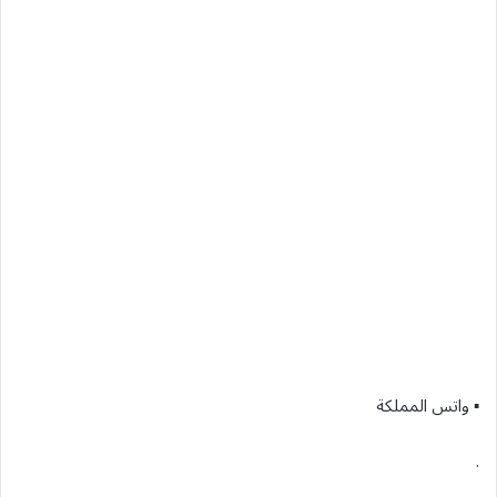
▪︎ واتس المملكة
.