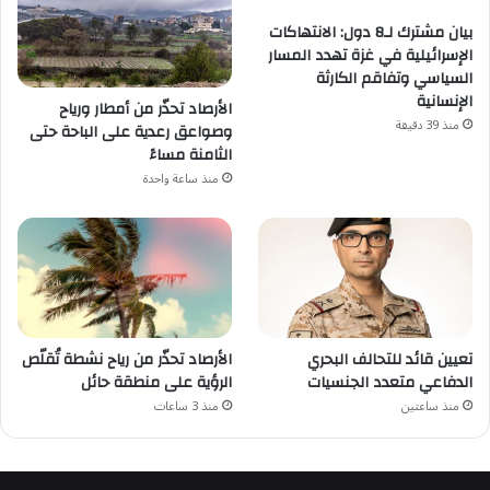
بيان مشترك لـ8 دول: الانتهاكات
الإسرائيلية في غزة تهدد المسار
السياسي وتفاقم الكارثة
الإنسانية
الأرصاد تحذّر من أمطار ورياح
منذ 39 دقيقة
وصواعق رعدية على الباحة حتى
الثامنة مساءً
منذ ساعة واحدة
تعيين قائد للتحالف البحري
الأرصاد تحذّر من رياح نشطة تُقلّص
الدفاعي متعدد الجنسيات
الرؤية على منطقة حائل
منذ ساعتين
منذ 3 ساعات