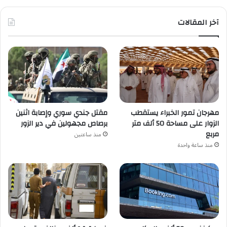
آخر المقالات
مهرجان تمور الخبراء يستقطب
مقتل جندي سوري وإصابة اثنين
الزوار على مساحة 50 ألف متر
برصاص مجهولين في دير الزور
مربع
منذ ساعتين
منذ ساعة واحدة