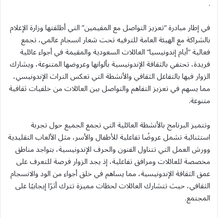
.
في إطار مبادرة “تعزيز التواصل مع المقيمين” التي أطلقتها وزارة الإعلام
بالشراكة مع الهيئة العامة للترفيه تحت شعار انسجام عالمي، تجمع
فعالية “أيام إندونيسيا” العائلات السعودية والمقيمة في أجواء عائلية
فريدة، تحتفي بالثقافة الإندونيسية بألوانها وعروضها المتنوعة، ويشارك
الزوار فيها بالتفاعل الثقافي والأنشطة التي تعكس التراث الإندونيسي،
مما يسهم في تعزيز التفاهم والتواصل بين العائلات من خلفيات ثقافية
متنوعة.
وتتميز البرنامج بالأنشطة العائلية التي تجمع الجميع حول تجربة
استثنائية تشمل عروضًا تفاعلية للأطفال والأسر، مثل الألعاب التقليدية
وورش العمل التي تتناول الفنون والحرف الإندونيسية، بتواجد مناطق
مخصصة للعائلات ومرافق تفاعلية، إذ يجد الزوار فرصة للتعرف على
عمق الثقافة الإندونيسية، مما يساهم في خلق أجواء من الود والانسجام
الثقافي، حيث تتشارك العائلات لحظات مميزة تترك أثرًا إيجابيًا على
المجتمع.