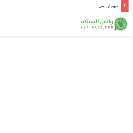
مهرجان تمور الخبراء يستقطب الزوار على مساحة 50 ألف متر مربع