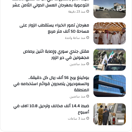
التوعوية بمهرجان العسل الدولي الثامن عشر
منذ 23 دقيقة
مهرجان تمور الخبراء يستقطب الزوار على
مساحة 50 ألف متر مربع
منذ ساعة واحدة
مقتل جندي سوري وإصابة اثنين برصاص
مجهولين في دير الزور
منذ ساعتين
بوكينغ يربح 56 ألف ريال كل دقيقة..
والسعوديون يتصدرون قوائم استخدامه في
المنطقة
منذ ساعتين
ضبط 14.4 ألف مخالف وترحيل 10.8 آلاف في
أسبوع
منذ 3 ساعات