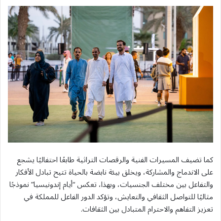
كما تضيف المسيرات الفنية والرقصات التراثية طابعًا احتفاليًا يشجع
على الاندماج والمشاركة، ويخلق بيئة نابضة بالحياة تتيح تبادل الأفكار
والتفاعل بين مختلف الجنسيات، وبهذا، تعكس “أيام إندونيسيا” نموذجًا
مثاليًا للتواصل الثقافي والتعايش، وتؤكد الدور الفاعل للمملكة في
تعزيز التفاهم والاحترام المتبادل بين الثقافات.