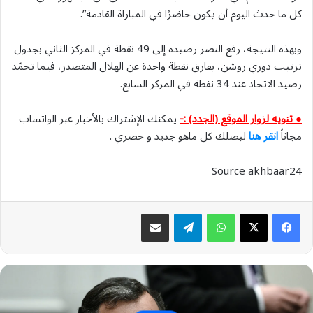
كل ما حدث اليوم أن يكون حاضرًا في المباراة القادمة”.
وبهذه النتيجة، رفع النصر رصيده إلى 49 نقطة في المركز الثاني بجدول
ترتيب دوري روشن، بفارق نقطة واحدة عن الهلال المتصدر، فيما تجمّد
رصيد الاتحاد عند 34 نقطة في المركز السابع.
● تنويه لزوار الموقع (الجدد) :-
يمكنك الإشتراك بالأخبار عبر الواتساب
مجاناً
انقر هنا
ليصلك كل ماهو جديد و حصري .
Source akhbaar24
واتساب
تيلقرام
مشاركة عبر البريد