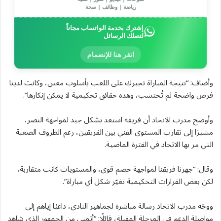
رياضة | وظائف | صحة
إشترك بخدمة الواتساب مجاناً
لتصلك الرسائل
انقر هنا للإنضمام
وأضاف: “نتيجة المباراة تجبرك على اللعب بأسلوب معين، وكانت لدينا
فرص واضحة لم تُحتسب، وهذه حقائق تحكيمية لا يمكن إنكارها”.
وأوضح مدرب الاتحاد أن فريقه استعد بشكل جيد لمواجهة النصر،
مشيرًا إلى تقارب المستوى الفني بين الفريقين، رغم الظروف الصعبة
التي مر بها الاتحاد في الفترة الماضية.
وقال: “جهزنا فريقنا لمواجهة خصم قوي، والمستويات كانت متقاربة،
لكن بعض القرارات التحكيمية تغيّر شكل أي مباراة”.
ووجّه مدرب الاتحاد رسالة مباشرة لجماهير النادي، داعيًا إياهم إلى
مواصلة الدعم في المرحلة المقبلة، قائلًا: “أتمنى من الجمهور الذي شاهد