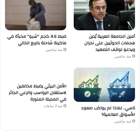
أمين الجامعة العربية يُدين
ضبط 4.6 كجم "شبو" مخبأة في
هجمات الحوثيين على نجران
ماكينة شاحنة بالربع الخالي
ويدعو لوقف التصعيد
منذ ساعتين
منذ ساعتين
الأمن البيئي يضبط مخالفين
لاستغلال الرواسب والرعي الجائر
في المدينة المنورة
منذ 3 ساعات
تاسي.. لماذا لم يواكب صعود
الأسواق العالمية؟
منذ ساعتين