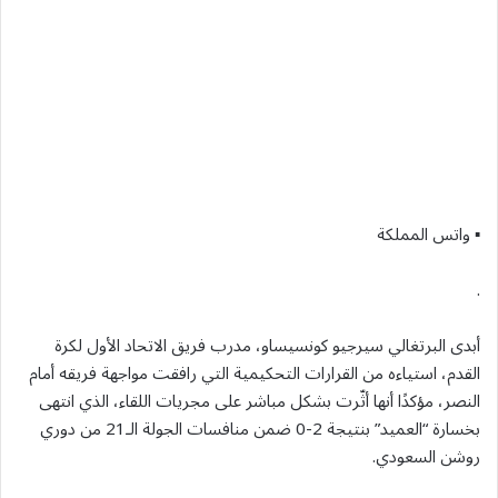
▪︎ واتس المملكة
.
أبدى البرتغالي سيرجيو كونسيساو، مدرب فريق الاتحاد الأول لكرة
القدم، استياءه من القرارات التحكيمية التي رافقت مواجهة فريقه أمام
النصر، مؤكدًا أنها أثّرت بشكل مباشر على مجريات اللقاء، الذي انتهى
بخسارة “العميد” بنتيجة 2-0 ضمن منافسات الجولة الـ21 من دوري
روشن السعودي.