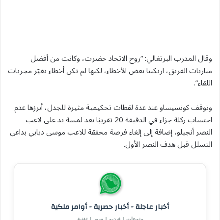
وقال المدرب البرتغالي: “روح الاتحاد حضرت، وكانت من أفضل
مباريات الفريق، ارتكبنا بعض الأخطاء، لكنها لم تكن أخطاء تغيّر مجريات
اللقاء”.
وتوقف كونسيساو عند عدة لقطات تحكيمية مثيرة للجدل، أبرزها عدم
احتساب ركلة جزاء في الدقيقة 20 تقريبًا بعد لمسة يد على لاعب
النصر أنجيلو، إضافة إلى إلغاء فرصة محققة للاعب موسى ديابي بداعي
التسلل قبل هدف النصر الأول.
أخبار عاجلة - أخبار حصرية - أوامر ملكية
منوعات | فيديو | صور | تقنية