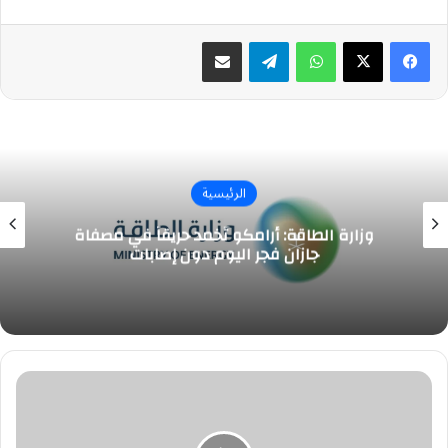
واتساب
تيلقرام
مشاركة عبر البريد
الرئيسية
وزارة الطاقة: أرامكو تُخمد حريقاً في مصفاة
جازان فجر اليوم دون إصابات
إنقاذ
مواطن
من
الغرق