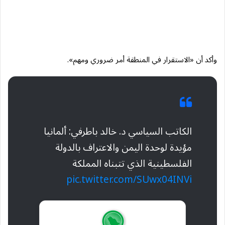
وأكد أن «الاستقرار في المنطقة أمر ضروري ومهم».
الكاتب السياسي د. خالد باطرفي: ألمانيا
مؤيدة لوحدة اليمن والاعتراف بالدولة
الفلسطينية الذي تتبناه المملكة
pic.twitter.com/SUwx04INVi