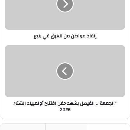
في
ينبع
إنقاذ مواطن من الغرق في ينبع
"الجمعة"..
الفيصل
يشهد
حفل
افتتاح
أولمبياد
الشتاء
2026
"الجمعة".. الفيصل يشهد حفل افتتاح أولمبياد الشتاء
2026