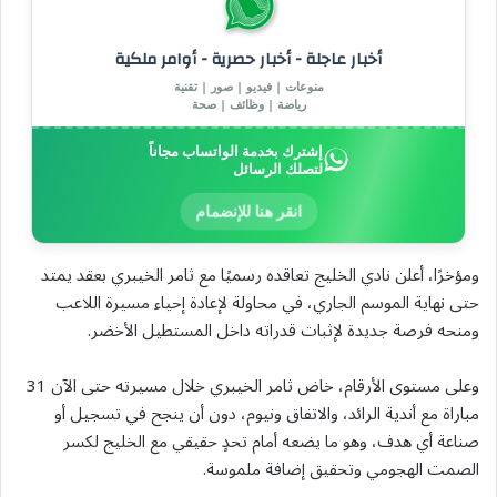
أخبار عاجلة - أخبار حصرية - أوامر ملكية
منوعات | فيديو | صور | تقنية
رياضة | وظائف | صحة
إشترك بخدمة الواتساب مجاناً
لتصلك الرسائل
انقر هنا للإنضمام
ومؤخرًا، أعلن نادي الخليج تعاقده رسميًا مع ثامر الخيبري بعقد يمتد
حتى نهاية الموسم الجاري، في محاولة لإعادة إحياء مسيرة اللاعب
ومنحه فرصة جديدة لإثبات قدراته داخل المستطيل الأخضر.
وعلى مستوى الأرقام، خاض ثامر الخيبري خلال مسيرته حتى الآن 31
مباراة مع أندية الرائد، والاتفاق ونيوم، دون أن ينجح في تسجيل أو
صناعة أي هدف، وهو ما يضعه أمام تحدٍ حقيقي مع الخليج لكسر
الصمت الهجومي وتحقيق إضافة ملموسة.