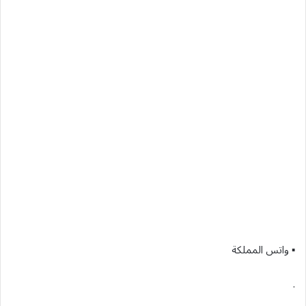
▪︎ واتس المملكة
.