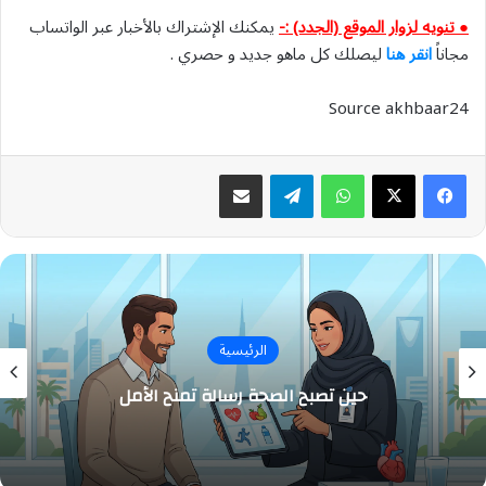
● تنويه لزوار الموقع (الجدد) :-
يمكنك الإشتراك بالأخبار عبر الواتساب
مجاناً
انقر هنا
ليصلك كل ماهو جديد و حصري .
Source akhbaar24
واتساب
تيلقرام
مشاركة عبر البريد
الرئيسية
حين تصبح الصحة رسالة تمنح الأمل