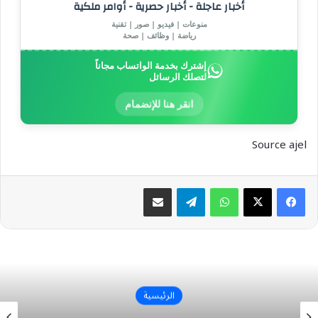
أخبار عاجلة - أخبار حصرية - أوامر ملكية
منوعات | فيديو | صور | تقنية
رياضة | وظائف | صحة
إشترك بخدمة الواتساب مجاناً
لتصلك الرسائل
انقر هنا للإنضمام
Source ajel
واتساب
تيلقرام
مشاركة عبر البريد
الرئيسية