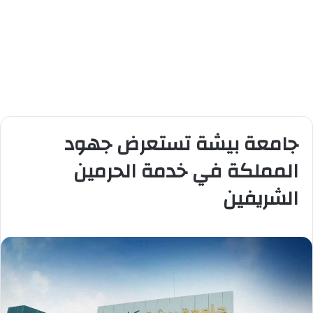
جامعة بيشة تستعرض جهود
المملكة في خدمة الحرمين
الشريفين