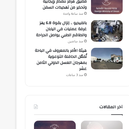
مضيق هرمز تتقدم بإيجابية
وتحذير من تهديدات السفن
منذ ساعة واحدة
بالفيديو .. زلزال بقوة 6.8 يهز
غرفة عمليات في اليابان
والطاقم الطبي يواصل الجراحة
منذ ساعتين
هيئة الأمر بالمعروف في الباحة
تُفعّل الحافلة التوعوية
بمهرجان العسل الدولي الثامن
عشر
منذ 3 ساعات
آخر المقالات