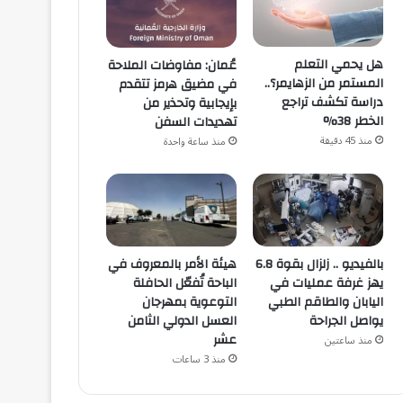
هل يحمي التعلم
عُمان: مفاوضات الملاحة
المستمر من الزهايمر؟..
في مضيق هرمز تتقدم
دراسة تكشف تراجع
بإيجابية وتحذير من
الخطر 38%
تهديدات السفن
منذ 45 دقيقة
منذ ساعة واحدة
هيئة الأمر بالمعروف في
بالفيديو .. زلزال بقوة 6.8
الباحة تُفعّل الحافلة
يهز غرفة عمليات في
التوعوية بمهرجان
اليابان والطاقم الطبي
العسل الدولي الثامن
يواصل الجراحة
عشر
منذ ساعتين
منذ 3 ساعات