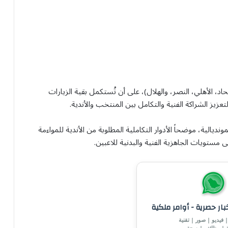
حاد، الأهلي، النصر، والهلال)، على أن تُستكمل بقية الزيارات
زيز الشراكة الفنية والتكامل بين المنتخب والأندية.
يالية، موضحاً الأدوار التكاملية المطلوبة من الأندية للمواءمة
مستويات الجاهزية الفنية والبدنية للاعبين.
خبار حصرية - أوامر ملكية
 فيديو | صور | تقنية
ة | وظائف | صحة