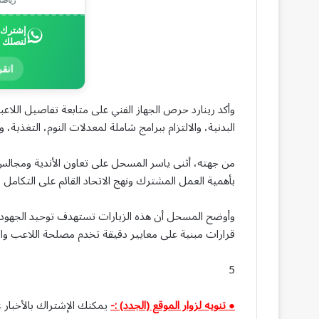
إشترك ب
لتصلك 
انقر
وأكد رينارد حرص الجهاز الفني على متابعة تفاصيل اللاع
البدنية، والالتزام ببرامج شاملة لمعدلات النوم، التغذية،
من جهته، أثنى ياسر المسحل على تعاون الأندية ومجالس إدا
بأهمية العمل المشترك ونهج الاتحاد القائم على التكامل
وأوضح المسحل أن هذه الزيارات تستهدف توحيد الجهود وتبا
قرارات مبنية على معايير دقيقة تخدم مصلحة اللاعب وال
5
● تنويه لزوار الموقع (الجدد) :-
يمكنك الإشتراك بالأخبار ع