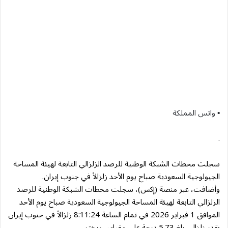
▪︎ واتس المملكة
.
سجلت محطات الشبكة الوطنية للرصد الزلزالي التابعة لهيئة المساحة
الجيولوجية السعودية صباح يوم الأحد زلزالاً في جنوب إيران.
وأضافت، عبر منصة (إكس)، سجلت محطات الشبكة الوطنية للرصد
الزلزالي التابعة لهيئة المساحة الجيولوجية السعودية صباح يوم الأحد
الموافق 1 فبراير 2026 في تمام الساعة 8:11:24 زلزالاً في جنوب إيران
بقدر زلزالي بلغ 5.73 درجة على مقياس ريختر.