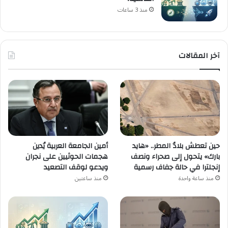
منذ 3 ساعات
آخر المقالات
حين تعطش بلادُ المطر.. «هايد
أمين الجامعة العربية يُدين
بارك» يتحول إلى صحراء ونصف
هجمات الحوثيين على نجران
إنجلترا في حالة جفاف رسمية
ويدعو لوقف التصعيد
منذ ساعة واحدة
منذ ساعتين