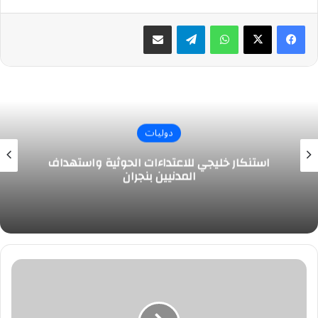
واتساب
تيلقرام
مشاركة عبر البريد
دوليات
استنكار خليجي للاعتداءات الحوثية واستهداف
المدنيين بنجران
نمو
الاقتصاد
السعودي
4.5%