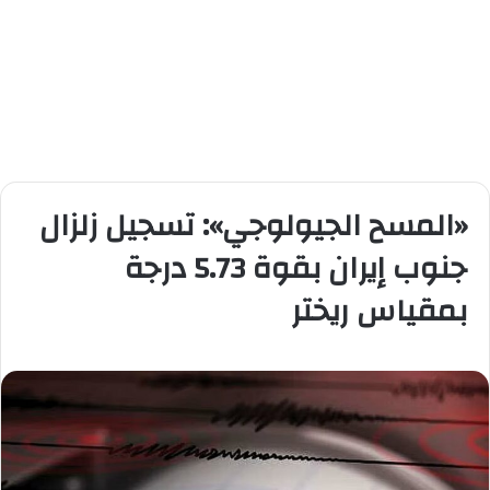
«المسح الجيولوجي»: تسجيل زلزال
جنوب إيران بقوة 5.73 درجة
بمقياس ريختر