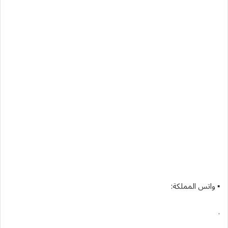
▪︎ واتس المملكة:
.