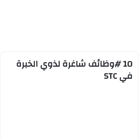
10 #وظائف شاغرة لذوي الخبرة
في STC