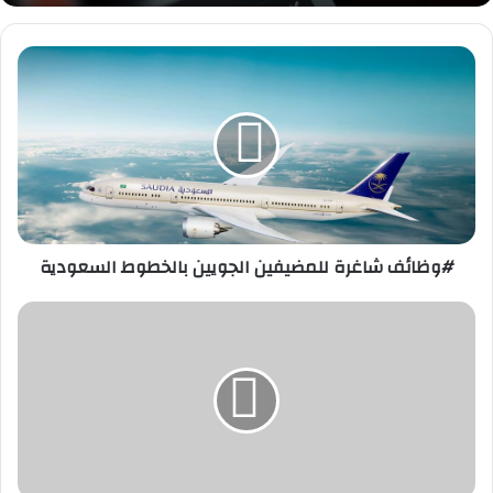
#وظائف
شاغرة
للمضيفين
الجويين
بالخطوط
السعودية
#وظائف شاغرة للمضيفين الجويين بالخطوط السعودية
#وظائف
هندسية
وإدارية
شاغرة
بصدارة
للكيميائيات