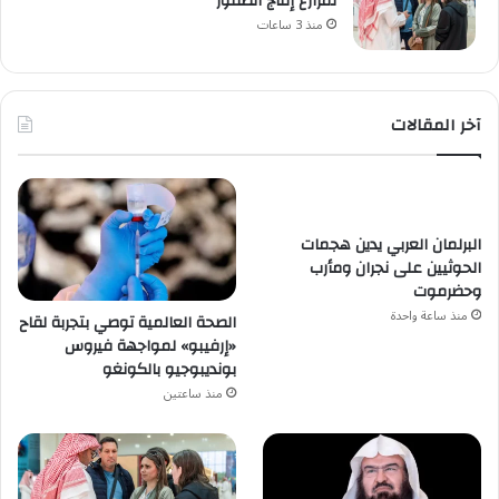
لمزارع إنتاج الصقور
منذ 3 ساعات
آخر المقالات
البرلمان العربي يدين هجمات
الحوثيين على نجران ومأرب
وحضرموت
منذ ساعة واحدة
الصحة العالمية توصي بتجربة لقاح
«إرفيبو» لمواجهة فيروس
بونديبوجيو بالكونغو
منذ ساعتين