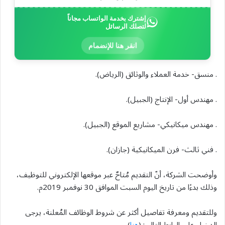
إشترك بخدمة الواتساب مجاناً
لتصلك الرسائل
انقر هنا للإنضمام
. منسق- خدمة العملاء والوثائق (الرياض).
. مهندس أول- الإنتاج (الجبيل).
. مهندس ميكانيكي- مشاريع الموقع (الجبيل).
. فني ثالث- فرن الميكانيكية (جازان).
وأوضحت الشركة، أنّ التقديم مُتاحٌ عبر موقعها الإلكتروني للتوظيف،
وذلك بدءًا من تاريخ اليوم السبت الموافق 30 نوفمبر 2019م.
وللتقديم ومعرفة تفاصيل أكثر عن شروط الوظائف المُعلنة، يرجى