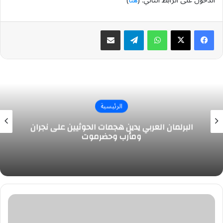
الدخول على الرابط التالي: (
هنا
)
واتساب
تيلقرام
مشاركة عبر البريد
الرئيسية
البرلمان العربي يدين هجمات الحوثيين على نجران
ومأرب وحضرموت
#وظائف
صحية
وإدارية