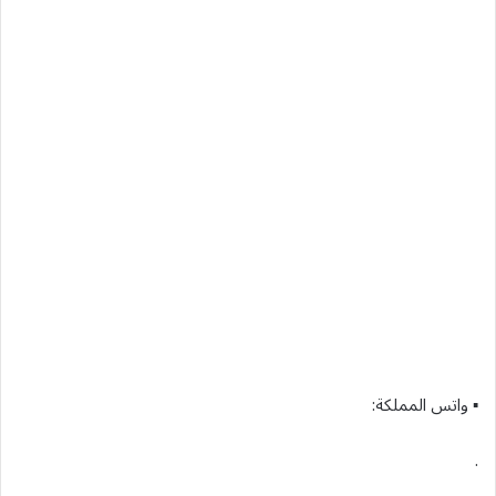
▪︎ واتس المملكة:
.