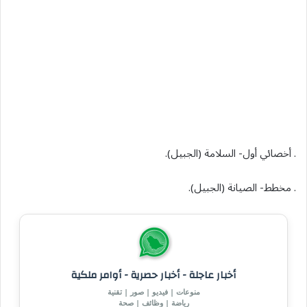
. أخصائي أول- السلامة (الجبيل).
. مخطط- الصيانة (الجبيل).
أخبار عاجلة - أخبار حصرية - أوامر ملكية
منوعات | فيديو | صور | تقنية
رياضة | وظائف | صحة