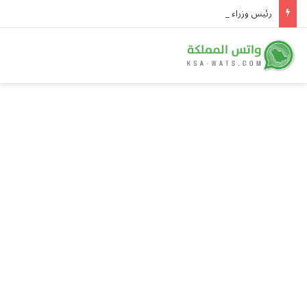
رئيس وزراء باكستان يصل جدة ونائب أمير مكة في مقدمة مستقبليه