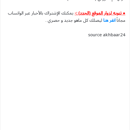
● تنويه لزوار الموقع (الجدد) :-
يمكنك الإشتراك بالأخبار عبر الواتساب
مجاناً
انقر هنا
ليصلك كل ماهو جديد و حصري .
source akhbaar24