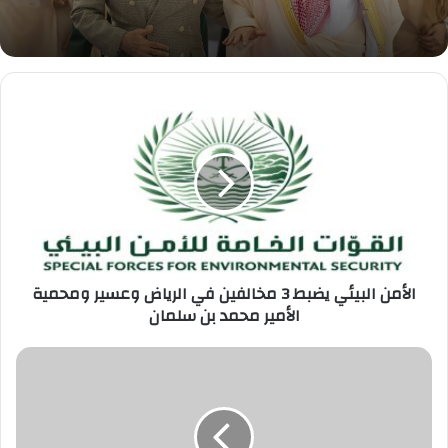
الأمن
البيئي
يضبط
3
مخالفين
في
الرياض
وعسير
ومحمية
الأمير
الأمن البيئي يضبط 3 مخالفين في الرياض وعسير ومحمية
محمد
الأمير محمد بن سلمان
بن
سلمان
القوات
الخاصة
للأمن
البيئي
تضبط