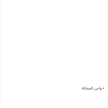
▪︎ واتس المملكة
.