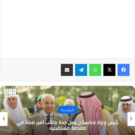
واتساب
تيلقرام
مشاركة عبر البريد
الرئيسية
رئيس وزراء باكستان يصل جدة ونائب أمير مكة في
مقدمة مستقبليه