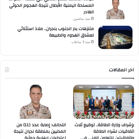
المسلحة اليمنية الأبطال نتيجة الهجوم الحوثي
الغادر
منذ ساعتين
متنزهات بدر الجنوب بنجران.. ملاذ استثنائي
لعشاق الهدوء والطبيعة
منذ 3 ساعات
آخر المقالات
بإشراف وزارة الطاقة.. توقيع ثلاث
التحالف: إصابة عدد (11) من
اتفاقيات لشراء الطاقة
المدنيين بمنطقة نجران نتيجة
واتفاقيتين للتعاون الفني في
اعتداءات إرهابية حوثية