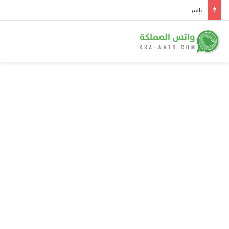
بإشراف وزارة الطاقة.. توقيع ثلاث اتفاقيات لشراء الطاقة واتفاقيتين للتعاون الفني في تنفيذ مشروعات للطاقة الشمسية في سوريا