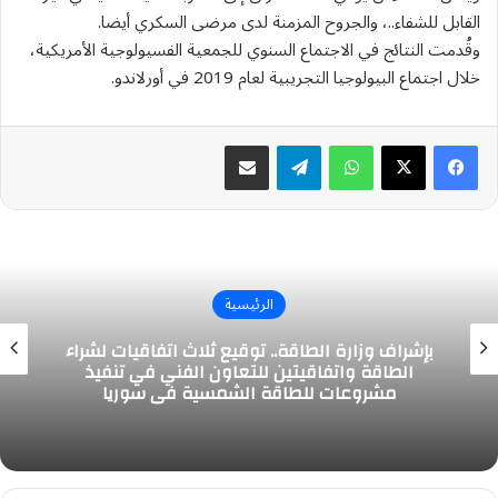
القابل للشفاء..، والجروح المزمنة لدى مرضى السكري أيضا.
وقُدمت النتائج في الاجتماع السنوي للجمعية الفسيولوجية الأمريكية،
خلال اجتماع البيولوجيا التجريبية لعام 2019 في أورلاندو.
واتساب
تيلقرام
مشاركة عبر البريد
الرئيسية
بإشراف وزارة الطاقة.. توقيع ثلاث اتفاقيات لشراء
الطاقة واتفاقيتين للتعاون الفني في تنفيذ
مشروعات للطاقة الشمسية في سوريا