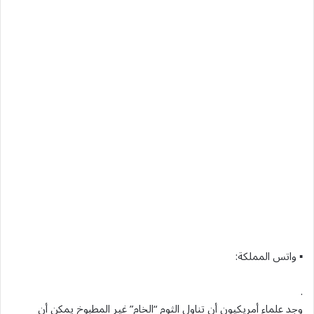
▪ واتس المملكة:
.
وجد علماء أمريكيون أن تناول الثوم “الخام” غير المطبوخ يمكن أن