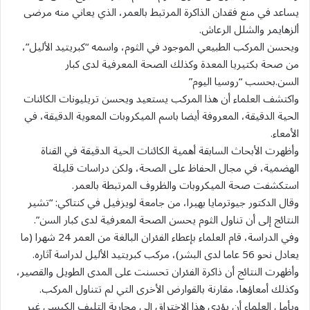
يساعد في منع فقدان الذاكرة المرتبط بالعمر، الذي يعاني منه مرضى
ألزهايمر والشلل الرعاش.
ويحسن المركب الطبيعي الموجود في الثوم، واسمه “كبريتيد الأليل”،
من صحة بكتيريا المعدة وكذلك الصحة المعرفية لدى كبار
السن.بحسب “روسيا اليوم”
واكتشف العلماء أن هذا المركب يستعيد ويحسن تريليونات الكائنات
الحية الدقيقة، المعروفة أيضا باسم الميكروبات المعوية الدقيقة، في
الأمعاء.
وأظهرت الأبحاث السابقة أهمية الكائنات الحية الدقيقة في القناة
الهضمية، في مجال الحفاظ على الصحة، ولكن دراسات قليلة
استكشفت صحة الميكروبات والظروف المرتبطة بالعمر.
وقال الدكتور جيوترمايا بهيرا، من جامعة لويزفيل في كنتاكي: “تشير
النتائج إلى أن تناول الثوم يحسن الصحة المعرفية لدى كبار السن”.
وفي الدراسة، قام العلماء بإعطاء الفئران البالغة من العمر 24 شهرا (ما
يعادل نحو 56 عاما لدى البشر)، مركب كبريتيد الأليل لدراسة آثاره.
وأظهرت النتائج أن ذاكرة الفئران تحسنت على المدى الطويل والقصير،
وكذلك أمعاؤها، مقارنة بالقوارض الأخرى التي لم تتناول المركب.
ويأمل العلماء أن يؤدي هذا الاختراق إلى محاربة التليف الكيسي غير