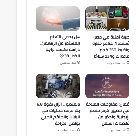
هل يحمي التعلم
ضربة أمنية في مصر
المستمر من الزهايمر؟..
تُسقط 4 عناصر خطرة
دراسة تكشف تراجع
وتضبط 350 كجم
الخطر 38%
مخدرات و134 سلاحًا
منذ ساعتين
منذ ساعة واحدة
بالفيديو .. زلزال بقوة 6.8
عُمان: مفاوضات الملاحة
يهز غرفة عمليات في
في مضيق هرمز تتقدم
اليابان والطاقم الطبي
بإيجابية وتحذير من
يواصل الجراحة
تهديدات السفن
منذ 3 ساعات
منذ ساعتين