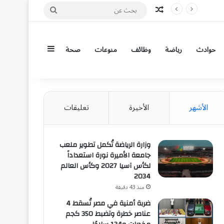
مقال عشوائي
بحث
عن
إضافة عمود جان
حوادث
رياضة
وظائف
منوعات
صحة
الأشهر
الأخيرة
تعليقات
وزارة الرياضة تُكمل تطوير ملعب
جامعة الأميرة نورة استعداداً
لكأس آسيا 2027 وكأس العالم
2034
منذ 43 دقيقة
ضربة أمنية في مصر تُسقط 4
عناصر خطرة وتضبط 350 كجم