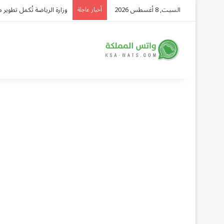
السبت, 8 أغسطس 2026
ضربة أمنية في مصر تُسقط 4 عناصر خطرة وتضبط 350 كجم مخدرات و134 سلاح
أخبار عاجلة