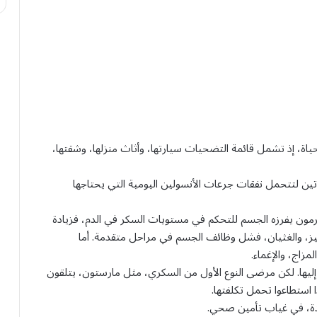
ياة، إذ تشمل قائمة التضحيات سيارتها، وأثاث منزلها، وشقتها،
رتين لتتحمل نفقات جرعات الأنسولين اليومية التي يحتاجها
ورمون يفرزه الجسم للتحكم في مستويات السكر في الدم، فزيادة
يز، والغثيان، فشل وظائف الجسم في مراحل متقدمة. أما
زاج، والإغماء.
إليها. لكن مرضى النوع الأول من السكري، مثل مارستون، يتلقون
استطاعوا تحمل تكلفتها.