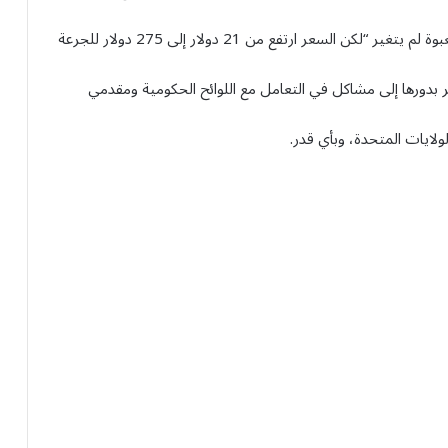
وما زالت تستخدم نفس نوع الأنسولين، حتى أن شكل العبوة لم يتغير “لكن السعر ارتفع من 21 دولار إلى 275 دولار للجرعة
بدورها إلى مشاكل في التعامل مع اللوائح الحكومية ومقدمي
لايات المتحدة، وبأي قدر.