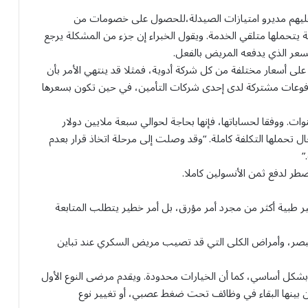
يهم مديرو امتيازات الصيدلة،للحصول على خصومات من
يتحملها متلقي الخدمة. ويقول الخبراء إن جزء من المشكلة يرجع
سعر الذي يدفعه المريض بالفعل.
لى أسعار مختلفة من كل شركة أدوية، فمثلا قد ينتهي الأمر بأن
دفوعات مشتركة لدى إحدى شركات التأمين، في حين تكون بسعرها
. ووفقا لحساباتها، فإنها بحاجة لحوالي سبعة ملايين دولار
 تحملها التكلفة كاملة. “وقد وصلت إلى مرحلة اتخاذ قرار بعدم
”
طر لدفع ثمن الأنسولين كاملا.
ير طبية أكثر من مجرد أمر مؤرق، بل أمر خطير يتطلب المتابعة
بصر، وأمراض الكلى التي قد تصيب مريض السكري عند تباين
بشكل أساسي، كما أن الخيارات محدودة. ويقدم مرضى النوع الأول
بينها البقاء في وظائف تحت ضغط عصبي، أو تغيير نوع