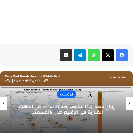
واتساب
تيلقرام
مشاركة عبر البريد
الرئيسية
إيران تتصدر بـ11 ساعة.. رصد 31 ساعة من الحالات
الغبارية في الإقليم خلال 5 أغسطس