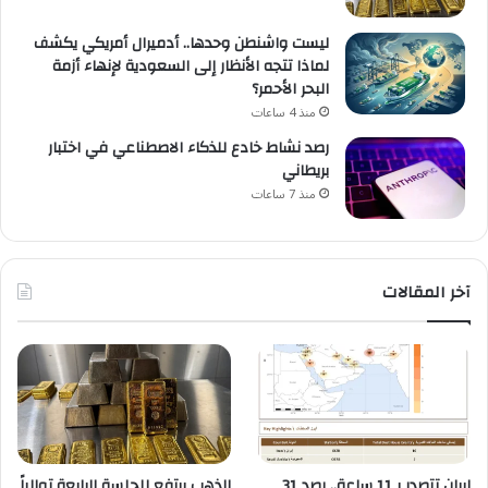
ليست واشنطن وحدها.. أدميرال أمريكي يكشف
لماذا تتجه الأنظار إلى السعودية لإنهاء أزمة
البحر الأحمر؟
منذ 4 ساعات
رصد نشاط خادع للذكاء الاصطناعي في اختبار
بريطاني
منذ 7 ساعات
آخر المقالات
إيران تتصدر بـ11 ساعة.. رصد 31
الذهب يرتفع للجلسة الرابعة توالياً