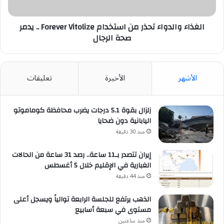
..
يدمر
صحة
الغذاء والدواء تحذر من استخدام Forever Vitolize .. يدمر
الرجال
صحة الرجال
الأشهر
الأخيرة
تعليقات
زلزال بقوة 5.1 درجات يضرب محافظة كوماموتو
اليابانية دون ضحايا
منذ 30 دقيقة
إيران تتصدر بـ11 ساعة.. رصد 31 ساعة من الحالات
الغبارية في الإقليم خلال 5 أغسطس
منذ 44 دقيقة
الذهب يرتفع للجلسة الرابعة توالياً ويسجل أعلى
مستوى في سبعة أسابيع
منذ ساعتين