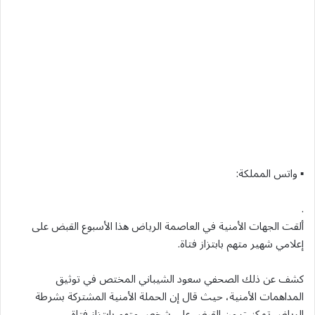
▪ واتس المملكة:
.
ألقت الجهات الأمنية في العاصمة الرياض هذا الأسبوع القبض على
إعلامي شهير متهم بابتزاز فتاة.
كشف عن ذلك الصحفي سعود الشيباني المختص في توثيق
المداهمات الأمنية، حيث قال إن الحملة الأمنية المشتركة بشرطة
الرياض تمكنت من القبض على شخص متهم بابتزاز فتاة.