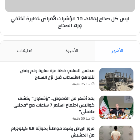
خطيرة
تختفي
وراء
ليس كل صداع إجهاد.. 10 مؤشرات لأمراض خطيرة تختفي
الصداع
وراء الصداع
الأشهر
الأخيرة
تعليقات
مجلس السلام: خطة غزة سارية رغم رفض
نتنياهو الانسحاب قبل نزع السلاح
منذ 25 دقيقة
بعد أشهر من الغموض.. “بزشكيان” يكشف
كواليس اجتماع استمر 7 ساعات مع “مجتبى
خامنئي”
منذ 50 دقيقة
مرور الرياض يضبط مواطناً بحوزته 5.8 كيلوجرام
من الحشيش