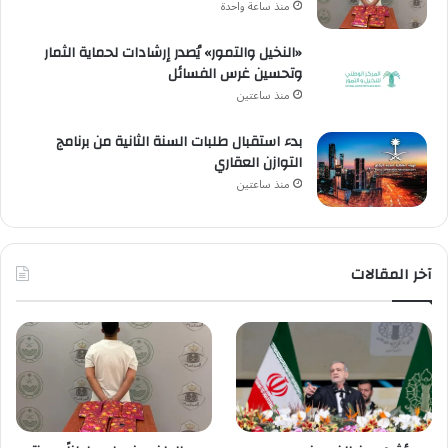
منذ ساعة واحدة
«النخيل والتمور» يُصدر إرشادات لحماية الثمار
وتحسين غرس الفسائل
منذ ساعتين
بدء استقبال طلبات السنة الثانية من برنامج
التوازن العقاري
منذ ساعتين
آخر المقالات