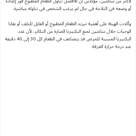
لأكثر من ساعتين، مؤكدين أن الأفضل تناول الطعام المطبوخ فور إعداده
أو وضعه في الثلاجة في حال لم يرغب الشخص في تناوله مباشرة.
وأكدت الهيئة على أهمية تبريد الطعام المطبوخ أو القابل للتلف أو بقايا
الوجبات خلال ساعتين لمنع البكتيريا الضارة من التكاثر، لأن عدد
البكتيريا المسببة للمرض قد يتضاعف في الطعام كل 30 إلى 40 دقيقة
عند درجة حرارة الغرفة.