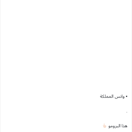
▪︎ واتس المملكة
.
هذا البرومو