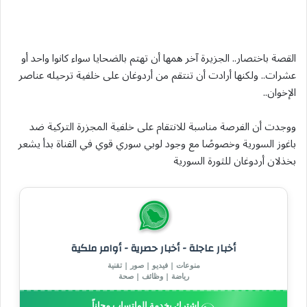
القصة باختصار.. الجزيرة آخر همها أن تهتم بالضحايا سواء كانوا واحد أو
عشرات.. ولكنها أرادت أن تنتقم من أردوغان على خلفية ترحيله عناصر
الإخوان..
ووجدت أن الفرصة مناسبة للانتقام على خلفية المجزرة التركية ضد
باغوز السورية وخصوصًا مع وجود لوبي سوري قوي في القناة بدأ يشعر
بخذلان أردوغان للثورة السورية
أخبار عاجلة - أخبار حصرية - أوامر ملكية
منوعات | فيديو | صور | تقنية
رياضة | وظائف | صحة
إشترك بخدمة الواتساب مجاناً