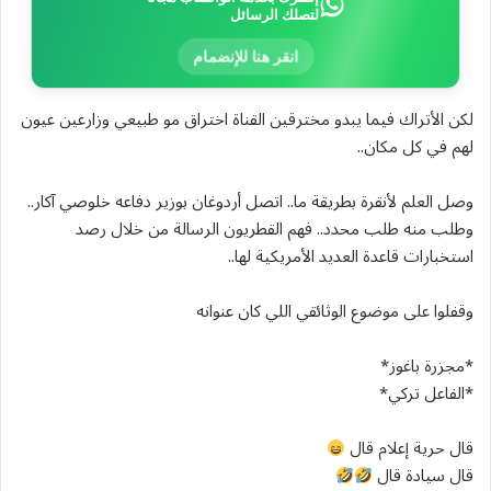
لتصلك الرسائل
انقر هنا للإنضمام
لكن الأتراك فيما يبدو مخترقين القناة اختراق مو طبيعي وزارعين عيون
لهم في كل مكان..
وصل العلم لأنقرة بطريقة ما.. اتصل أردوغان بوزير دفاعه خلوصي آكار..
وطلب منه طلب محدد.. فهم القطريون الرسالة من خلال رصد
استخبارات قاعدة العديد الأمريكية لها..
وقفلوا على موضوع الوثائقي اللي كان عنوانه
*مجزرة باغوز*
*الفاعل تركي*
قال حرية إعلام قال
قال سيادة قال