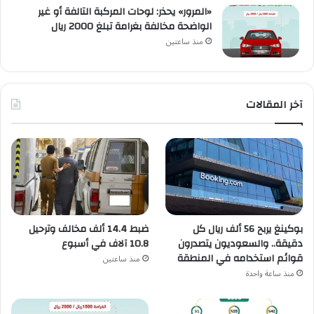
«المرور» يحذر: لوحات المركبة التالفة أو غير
الواضحة مخالفة بغرامة تبلغ 2000 ريال
منذ ساعتين
آخر المقالات
ضبط 14.4 ألف مخالف وترحيل
بوكينغ يربح 56 ألف ريال كل
10.8 آلاف في أسبوع
دقيقة.. والسعوديون يتصدرون
قوائم استخدامه في المنطقة
منذ ساعتين
منذ ساعة واحدة