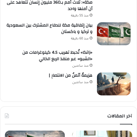
مكة»: ثلاث أمم بـ360 مليون إنسان تتعاهد على
أن أمنها واحد
منذ 55 دقيقة
بيان إتفاقية مكة للدفاع المشترك بين السعودية
و تركيا و باكستان
منذ 60 دقيقة
«زاتكا» تُحبط تهريب 4.5 كيلوغرامات من
«الشبو» عبر منفذ الربع الخالي
منذ ساعتين
هزيمةٌ أثمنُ من الانتصارِ |
منذ ساعتين
آخر المقالات