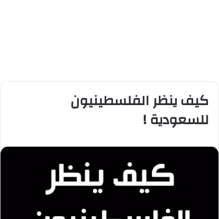
كيف ينظر الفلسطينيون
للسعودية !