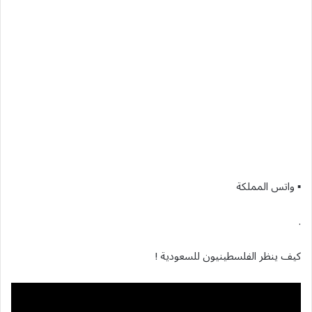
▪︎ واتس المملكة
.
كيف ينظر الفلسطينيون للسعودية !