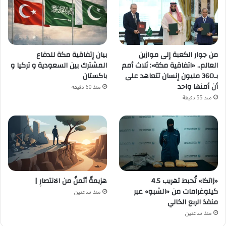
من جوار الكعبة إلى موازين
بيان إتفاقية مكة للدفاع
العالم.. «اتفاقية مكة»: ثلاث أمم
المشترك بين السعودية و تركيا و
بـ360 مليون إنسان تتعاهد على
باكستان
أن أمنها واحد
منذ 60 دقيقة
منذ 55 دقيقة
«زاتكا» تُحبط تهريب 4.5
هزيمةٌ أثمنُ من الانتصارِ |
كيلوغرامات من «الشبو» عبر
منذ ساعتين
منفذ الربع الخالي
منذ ساعتين