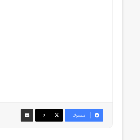
مشاركة عبر البريد
فيسبوك
‫X