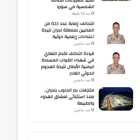
تنفيذ مشروعات للطاقة
الشمسية في سوريا
منذ 53 دقيقة
التحالف: إصابة عدد (11) من
المدنيين بمنطقة نجران نتيجة
اعتداءات إرهابية حوثية
منذ ساعتين
قيادة التحالف تقدم التعازي
في شهداء القوات المسلحة
اليمنية الأبطال نتيجة الهجوم
الحوثي الغادر
منذ ساعتين
متنزهات بدر الجنوب بنجران..
ملاذ استثنائي لعشاق الهدوء
والطبيعة
منذ ساعتين