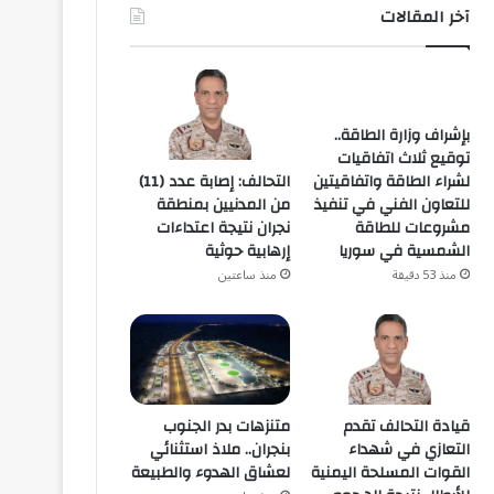
آخر المقالات
بإشراف وزارة الطاقة..
توقيع ثلاث اتفاقيات
التحالف: إصابة عدد (11)
لشراء الطاقة واتفاقيتين
من المدنيين بمنطقة
للتعاون الفني في تنفيذ
نجران نتيجة اعتداءات
مشروعات للطاقة
إرهابية حوثية
الشمسية في سوريا
منذ ساعتين
منذ 53 دقيقة
قيادة التحالف تقدم
متنزهات بدر الجنوب
التعازي في شهداء
بنجران.. ملاذ استثنائي
القوات المسلحة اليمنية
لعشاق الهدوء والطبيعة