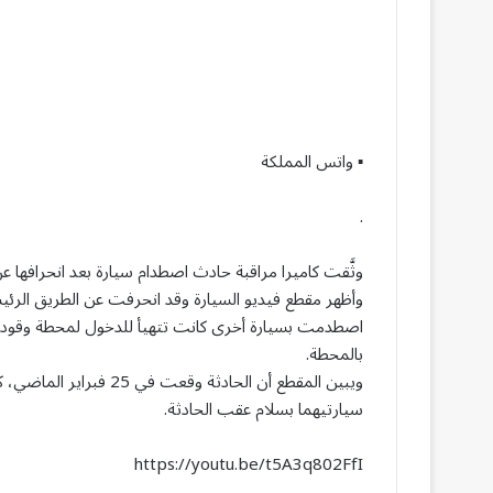
▪ واتس المملكة
.
وثَّقت كاميرا مراقبة حادث اصطدام سيارة بعد انحرافها 
وأظهر مقطع فيديو السيارة وقد انحرفت عن الطريق الر
اصطدمت بسيارة أخرى كانت تتهيأ للدخول لمحطة وقود..،
بالمحطة.
ويبين المقطع أن الحادثة 
سيارتيهما بسلام عقب الحادثة.
https://youtu.be/t5A3q802FfI