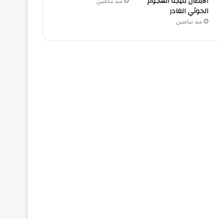
الأبطال نتيجة الهجوم
منذ ساعتين
الحوثي الغادر
منذ ساعتين