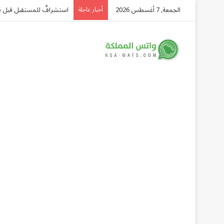
الجمعة, 7 أغسطس 2026
استشرافٌ للمستقبل قبل 45 عامًا.. الملك سلمان: «الدرعية مدينة الماضي والحاضر والمستقبل»
أخبار عاجلة