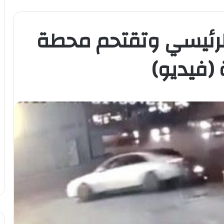
الرئيسي وتقتحم محطة
(فيديو)