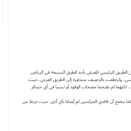
عن الطريق الرئيسي للفرعي بأحد الطرق السريعة في الرياض.
ئيسي، وارتطمت بالرصيف متجاوزة إلى الطريق الفرعي، حيث
 لكنهما لم تقتحما مضخات الوقود أو تسببا في أي خسائر
وقعت في 25 فبراير الماضي، كما يتضح أن قائدي المركبتين لم يُصابا بأي أذى، حيث ترجلا من