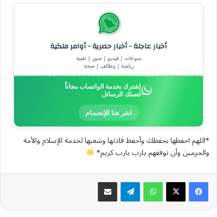
أخبار عاجلة - أخبار حصرية - أوامر ملكية
منوعات | فيديو | صور | تقنية
رياضة | وظائف | صحة
إشترك بخدمة الواتساب مجاناً
لتصلك الرسائل
انقر هنا للإنضمام
*اللهم احفظها بحفظك وأحفظ قادتها وشعبها لخدمة الإسلام والأمة
والحرمين وأن توفقهم يارب يارب كريم*
واتساب
تيلقرام
مشاركة عبر البريد