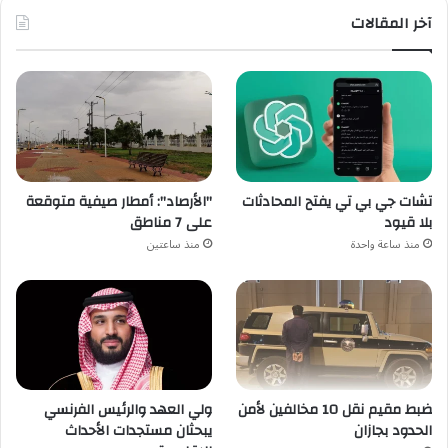
آخر المقالات
تشات جي بي تي يفتح المحادثات
"الأرصاد": أمطار صيفية متوقعة
بلا قيود
على 7 مناطق
منذ ساعة واحدة
منذ ساعتين
ضبط مقيم نقل 10 مخالفين لأمن
ولي العهد والرئيس الفرنسي
الحدود بجازان
يبحثان مستجدات الأحداث