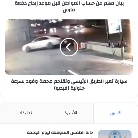
مارس
بيان مهم من حساب المواطن قبل موعد إيداع دفعة
مارس
سيارة
تعبر
الطريق
الرئيسي
وتقتحم
محطة
وقود
بسرعة
جنونية
(فيديو)
سيارة تعبر الطريق الرئيسي وتقتحم محطة وقود بسرعة
جنونية (فيديو)
الأشهر
الأخيرة
تعليقات
حالة الطقس المتوقعة ليوم الجمعة