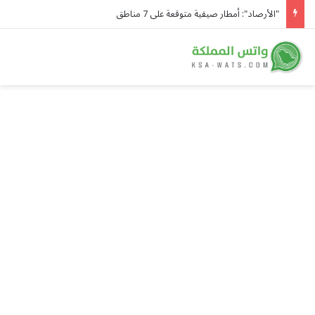
"الأرصاد": أمطار صيفية متوقعة على 7 مناطق