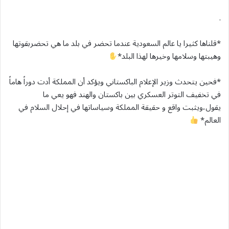
.
*قلناها كثيرا يا عالم السعودية عندما تحضر في بلد ما هي تحضربقوتها
وهيبتها وسلامها وخيرها لهذا البلد*
*فحين يتحدث وزير الإعلام الباكستاني ويؤكد أن المملكة أدت دوراً هاماً
في تخفيف التوتر العسكري بين باكستان والهند فهو يعي ما
يقول،ويثبت واقع و حقيقة المملكة وسياساتها في إحلال السلام في
العالم*