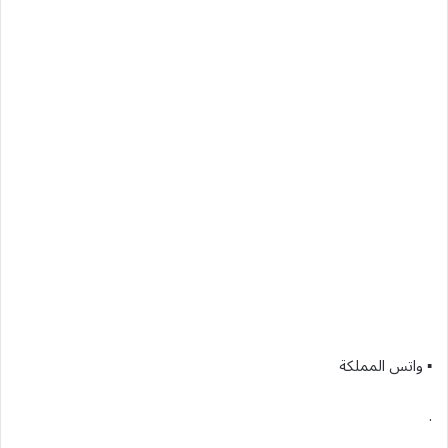
▪︎ واتس المملكة
.