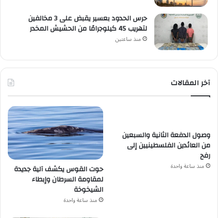
حرس الحدود بعسير يقبض على 3 مخالفين
لتهريب 45 كيلوجرامًا من الحشيش المخدر
منذ ساعتين
آخر المقالات
وصول الدفعة الثانية والسبعين
من العائدين الفلسطينيين إلى
رفح
منذ ساعة واحدة
حوت القوس يكشف آلية جديدة
لمقاومة السرطان وإبطاء
الشيخوخة
منذ ساعة واحدة