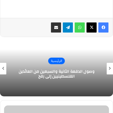
واتساب
تيلقرام
مشاركة عبر البريد
الرئيسية
وصول الدفعة الثانية والسبعين من العائدين
الفلسطينيين إلى رفح
أمير