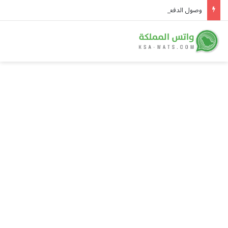
وصول الدفعة الثانية والسبعين من العائدين الفلسطينيين إلى رفح