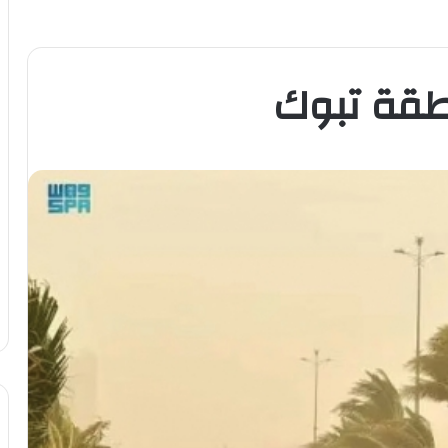
طقة تبوك