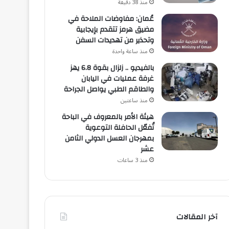
منذ 38 دقيقة
عُمان: مفاوضات الملاحة في
مضيق هرمز تتقدم بإيجابية
وتحذير من تهديدات السفن
منذ ساعة واحدة
بالفيديو .. زلزال بقوة 6.8 يهز
غرفة عمليات في اليابان
والطاقم الطبي يواصل الجراحة
منذ ساعتين
هيئة الأمر بالمعروف في الباحة
تُفعّل الحافلة التوعوية
بمهرجان العسل الدولي الثامن
عشر
منذ 3 ساعات
آخر المقالات