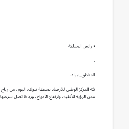
▪︎ واتس المملكة
.
المناطق_تبوك
نبَّه المركز الوطني للأرصاد بمنطقة تبوك، اليوم، من ريا
مدى الرؤية الأفقية، وارتفاع الأمواج، ورياحًا تصل سرعتها إلى (40_49) كم