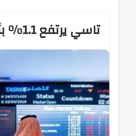
تاسي يرتفع 1.1% بأعلى إغلاق منذ مايو