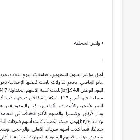
▪︎ واتس المملكة
.
البحر الأحمر، والأسماك، وأكوا باور، وكيان السعودية، ومع
و5.37%.[br]ومن حيث الكمية، كانت أسهم شركات ا