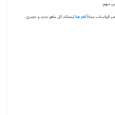
بر الواتساب مجاناً
انقر هنا
ليصلك كل ماهو جديد و حصري .