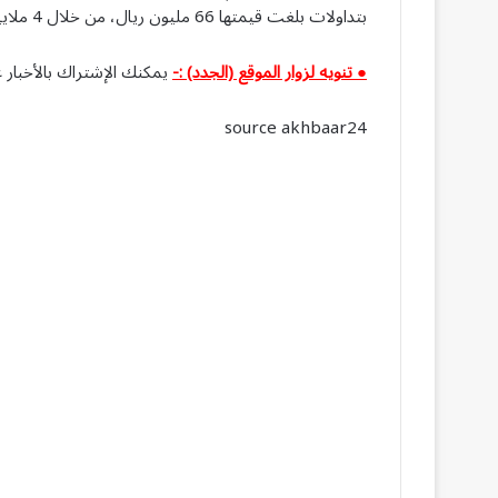
بتداولات بلغت قيمتها 66 مليون ريال، من خلال 4 ملايين سهم.
● تنويه لزوار الموقع (الجدد) :-
يمكنك الإشتراك بالأخبار ع
source akhbaar24