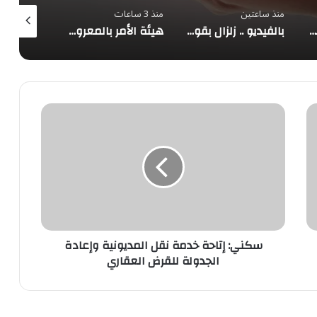
منذ ساعتين
منذ 3 ساعات
منذ 3 ساعات
عُمان: مفاوضات الملاحة في مضيق هرمز تتقدم بإيجابية وتحذير من تهديدات السفن
بالفيديو .. زلزال بقوة 6.8 يهز غرفة عمليات في اليابان والطاقم الطبي يواصل الجراحة
هيئة الأمر بالمعروف في الباحة تُفعّل الحافلة التوعوية بمهرجان العسل الدولي الثامن عشر
سكني:
إتاحة
خدمة
نقل
المديونية
وإعادة
الجدولة
للقرض
العقاري
سكني: إتاحة خدمة نقل المديونية وإعادة
الجدولة للقرض العقاري