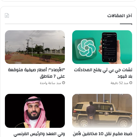
آخر المقالات
تشات جي بي تي يفتح المحادثات
"الأرصاد": أمطار صيفية متوقعة
بلا قيود
على 7 مناطق
منذ 52 دقيقة
منذ ساعة واحدة
ضبط مقيم نقل 10 مخالفين لأمن
ولي العهد والرئيس الفرنسي