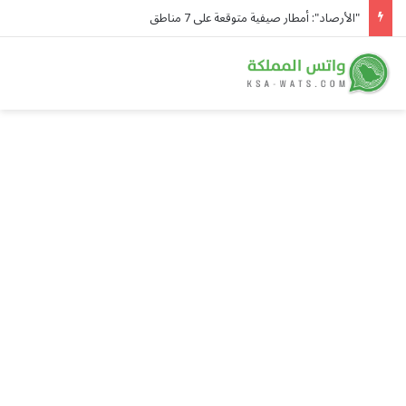
"الأرصاد": أمطار صيفية متوقعة على 7 مناطق