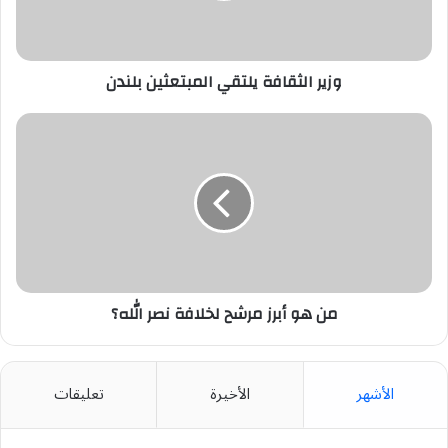
وزير الثقافة يلتقي المبتعثين بلندن
من
هو
أبرز
مرشح
لخلافة
نصر
الله؟
من هو أبرز مرشح لخلافة نصر الله؟
الأشهر
الأخيرة
تعليقات