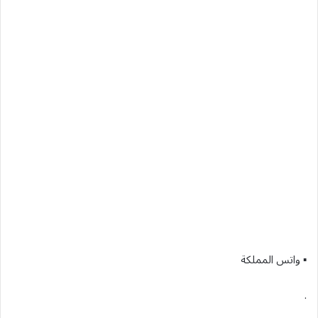
▪︎ واتس المملكة
.