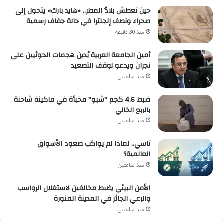
حين تعطش بلادُ المطر.. «هايد بارك» يتحول إلى
صحراء ونصف إنجلترا في حالة جفاف رسمية
منذ 30 دقيقة
أمين الجامعة العربية يُدين هجمات الحوثيين على
نجران ويدعو لوقف التصعيد
منذ ساعتين
ضبط 4.6 كجم "شبو" مخبأة في ماكينة شاحنة
بالربع الخالي
منذ ساعتين
تاسي.. لماذا لم يواكب صعود الأسواق
العالمية؟
منذ ساعتين
الأمن البيئي يضبط مخالفين لاستغلال الرواسب
والرعي الجائر في المدينة المنورة
منذ ساعتين