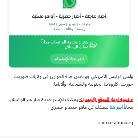
أخبار عاجلة - أخبار حصرية - أوامر ملكية
منوعات | فيديو | صور | تقنية
رياضة | وظائف | صحة
إشترك بخدمة الواتساب مجاناً
لتصلك الرسائل
انقر هنا للإنضمام
وأعلن الرئيس الأمريكي جو بايدن حالة الطوارئ في ولايات فلوريدا،
جورجيا، كارولاينا الجنوبية والشمالية، وألاباما.
● تنويه لزوار الموقع (الجدد) :-
يمكنك الإشتراك بالأخبار عبر الواتساب
مجاناً
انقر هنا
ليصلك كل ماهو جديد و حصري .
source almnatiq