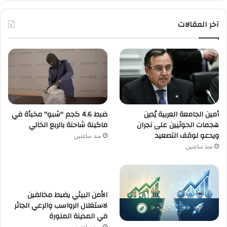
آخر المقالات
أمين الجامعة العربية يُدين
ضبط 4.6 كجم "شبو" مخبأة في
هجمات الحوثيين على نجران
ماكينة شاحنة بالربع الخالي
ويدعو لوقف التصعيد
منذ ساعتين
منذ ساعتين
الأمن البيئي يضبط مخالفين
لاستغلال الرواسب والرعي الجائر
في المدينة المنورة