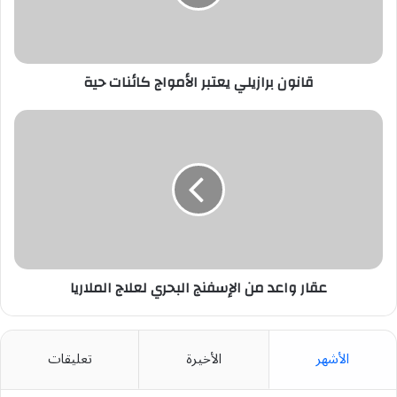
حية
قانون برازيلي يعتبر الأمواج كائنات حية
عقار
واعد
من
الإسفنج
البحري
لعلاج
الملاريا
عقار واعد من الإسفنج البحري لعلاج الملاريا
الأشهر
الأخيرة
تعليقات