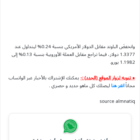
وانخفضَ الباوند مقابل الدولار الأمريكي بنسبة 0.24% ليتداول عند
1.3377 دولار، فيما تراجع مقابل العملة الأوروبية بنسبة 0.13% إلى
1.1982 يورو.
● تنويه لزوار الموقع (الجدد) :-
يمكنك الإشتراك بالأخبار عبر الواتساب
مجاناً
انقر هنا
ليصلك كل ماهو جديد و حصري .
source almnatiq