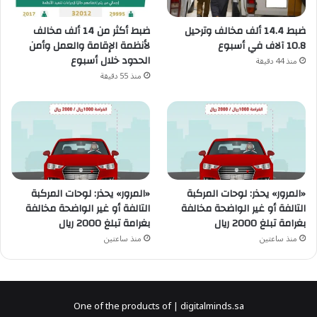
ضبط 14.4 ألف مخالف وترحيل
ضبط أكثر من 14 ألف مخالف
10.8 آلاف في أسبوع
لأنظمة الإقامة والعمل وأمن
الحدود خلال أسبوع
منذ 44 دقيقة
منذ 55 دقيقة
«المرور» يحذر: لوحات المركبة
«المرور» يحذر: لوحات المركبة
التالفة أو غير الواضحة مخالفة
التالفة أو غير الواضحة مخالفة
بغرامة تبلغ 2000 ريال
بغرامة تبلغ 2000 ريال
منذ ساعتين
منذ ساعتين
One of the products of | digitalminds.sa