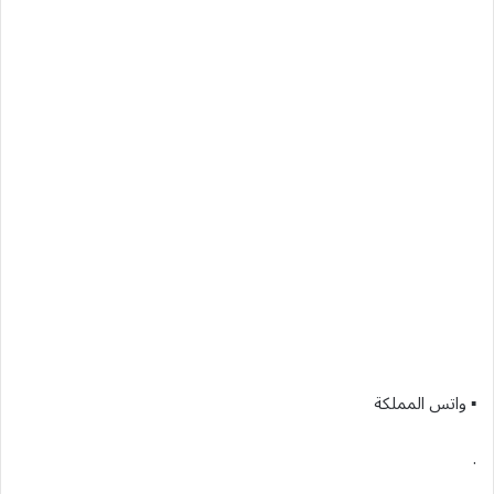
▪︎ واتس المملكة
.