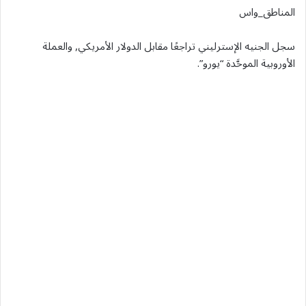
المناطق_واس
سجل الجنيه الإسترليني تراجعًا مقابل الدولار الأمريكي, والعملة
الأوروبية الموحَّدة “يورو”.