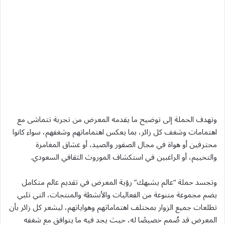
وتهدف الحملة إلى توضيح ما يقدمه المعرض من تجربة تتماشى مع
اهتمامات وشغف كل زائر، بما يعكس اهتماماتهم وشغفهم، سواء كانوا
محترفين أو هواة في مجال الصقور والصيد، أو عشاق المغامرة
والتخييم، أو الراغبين في استكشاف الموروث الثقافي السعودي.
وتجسد حملة “عالم يشبهك” رؤية المعرض في تقديم عالم متكامل
يضم مجموعة متنوعة من الفعاليات والأنشطة والمنتجات، التي تلبي
تطلعات جميع الزوار بمختلف اهتماماتهم وهواياتهم، ليشعر كل زائر بأن
المعرض قد صُمم خصيصًا له، حيث يجد فيه ما يتوافق مع شغفه