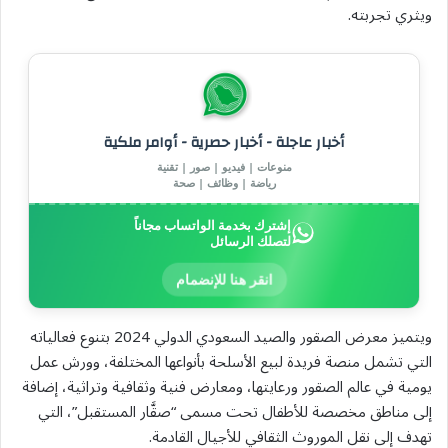
ويثري تجربته.
أخبار عاجلة - أخبار حصرية - أوامر ملكية
منوعات | فيديو | صور | تقنية
رياضة | وظائف | صحة
إشترك بخدمة الواتساب مجاناً
لتصلك الرسائل
انقر هنا للإنضمام
ويتميز معرض الصقور والصيد السعودي الدولي 2024 بتنوع فعالياته
التي تشمل منصة فريدة لبيع الأسلحة بأنواعها المختلفة، وورش عمل
يومية في عالم الصقور ورعايتها، ومعارض فنية وثقافية وتراثية، إضافة
إلى مناطق مخصصة للأطفال تحت مسمى “صقَّار المستقبل”، التي
تهدف إلى نقل الموروث الثقافي للأجيال القادمة.