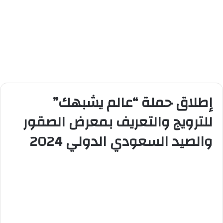
إطلاق حملة “عالم يشبهك”
للترويج والتعريف بمعرض الصقور
والصيد السعودي الدولي 2024