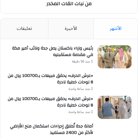
القات
من نبات القات المخدر
المخدر
الأشهر
الأخيرة
تعليقات
رئيس وزراء باكستان يصل جدة ونائب أمير مكة
في مقدمة مستقبليه
منذ 56 دقيقة
«عرش الحرف» يحقق مبيعات بـ100700 ريال من
8 لوحات خطية نادرة
منذ ساعة واحدة
«عرش الحرف» يحقق مبيعات بـ100700 ريال من
8 لوحات خطية نادرة
منذ ساعة واحدة
أمانة جدة تُطلق إجراءات استكمال منح الأراضي
لأكثر من 2400 مستفيد