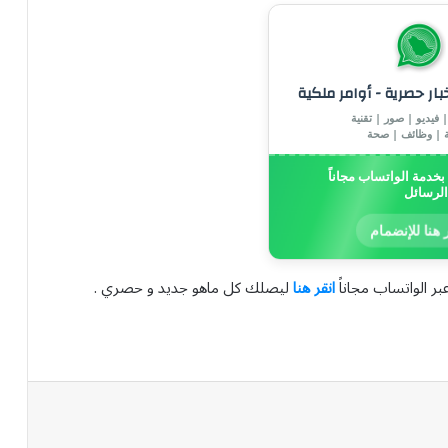
خبار حصرية - أوامر ملكية
 فيديو | صور | تقنية
ة | وظائف | صحة
خدمة الواتساب مجاناً
الرسائل
 هنا للإنضمام
بر الواتساب مجاناً
انقر هنا
ليصلك كل ماهو جديد و حصري .