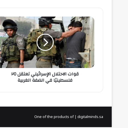
قوات
الاحتلال
الإسرائيلي
تعتقل
٢٥
فلسطينيًا
في
الضفة
الغربية
قوات الاحتلال الإسرائيلي تعتقل ٢٥
فلسطينيًا في الضفة الغربية
One of the products of | digitalminds.sa