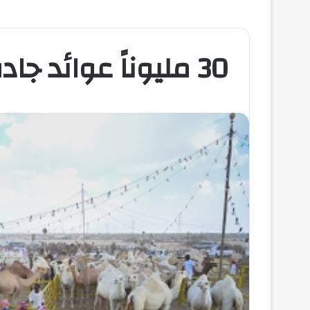
30 مليوناً عوائد جادة الإبل بالطائف