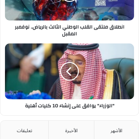
بالرياض..
نوفمبر
المقبل
انطلاق ملتقى القلب الوطني الثالث بالرياض.. نوفمبر
المقبل
"الوزراء"
يوافق
على
إنشاء
10
كليات
أهلية
"الوزراء" يوافق على إنشاء 10 كليات أهلية
الأشهر
الأخيرة
تعليقات