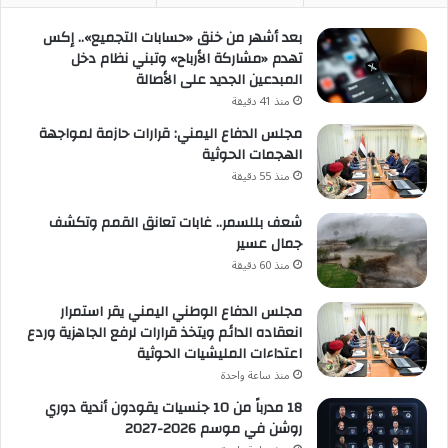
بعد أشهر من خنق «حسابات التجميع».. إكس
تهدم «مشاركة الأرباح» وتبني نظام دخل
المبدعين الجديد على الأصالة
منذ 41 دقيقة
مجلس الدفاع اليمني: قرارات حازمة لمواجهة
الهجمات الحوثية
منذ 55 دقيقة
شعف بللسمر.. غابات تعانق القمم وتكشف
جمال عسير
منذ 60 دقيقة
مجلس الدفاع الوطني اليمني يقر استمرار
انعقاده الدائم ويتخذ قرارات لرفع الجاهزية وردع
اعتداءات المليشيات الحوثية
منذ ساعة واحدة
18 مدرباً من 10 جنسيات يقودون أندية دوري
روشن في موسم 2026-2027