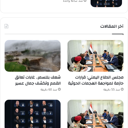
منذ ساعة واحدة
آخر المقالات
مجلس الدفاع اليمني: قرارات
شعف بللسمر.. غابات تعانق
حازمة لمواجهة الهجمات الحوثية
القمم وتكشف جمال عسير
منذ 55 دقيقة
منذ 60 دقيقة