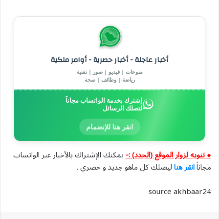
أخبار عاجلة - أخبار حصرية - أوامر ملكية
منوعات | فيديو | صور | تقنية
رياضة | وظائف | صحة
إشترك بخدمة الواتساب مجاناً
لتصلك الرسائل
انقر هنا للإنضمام
● تنويه لزوار الموقع (الجدد) :-
يمكنك الإشتراك بالأخبار عبر الواتساب
مجاناً
انقر هنا
ليصلك كل ماهو جديد و حصري .
source akhbaar24